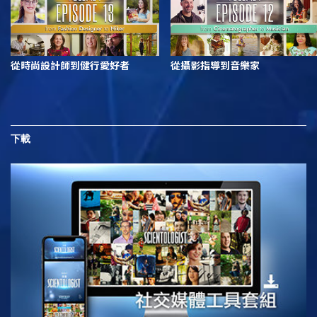
從時尚設計師到健行愛好者
從攝影指導到音樂家
下載