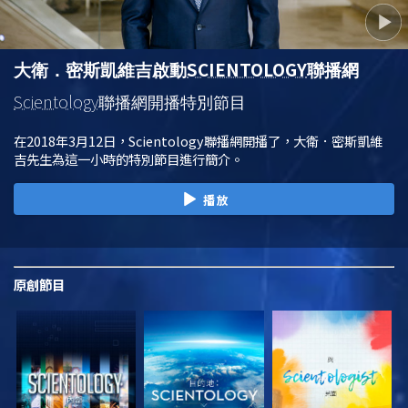
SCIENTOLOGY
大衛．密斯凱維吉啟動
聯播網
Scientology
聯播網開播特別節目
在2018年3月12日，Scientology聯播網開播了，大衛．密斯凱維
吉先生為這一小時的特別節目進行簡介。
播放
原創
節目