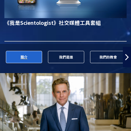
《我是Scientologist》
社交媒體工具套組
簡介
我們是誰
我們的教會