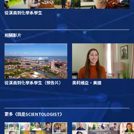
從演員到化學系學生
相關影片
從演員到化學系學生（預告片）
奧莉維亞，美國
更多
SCIENTOLOGIST
《我是
》