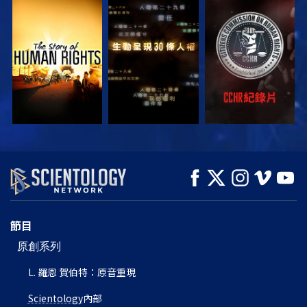
觀看
觀看
觀看
觀看
觀看
探索系列節目
節目
原創系列
L. 羅恩 賀伯特：原音重現
Scientology
內部