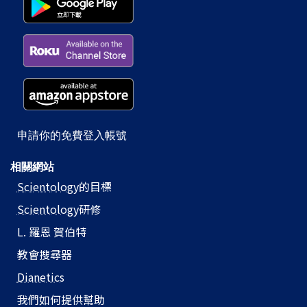
申請你的免費登入帳號
相關網站
Scientology
的目標
Scientology
研修
L. 羅恩 賀伯特
教會搜尋器
Dianetics
我們如何提供幫助