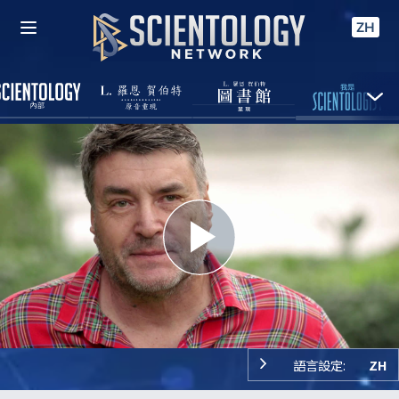
ZH
Play
Video
語言設定:
ZH