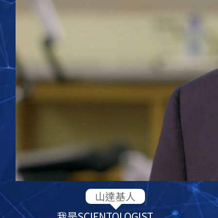
我是
SCIENTOLOGIST