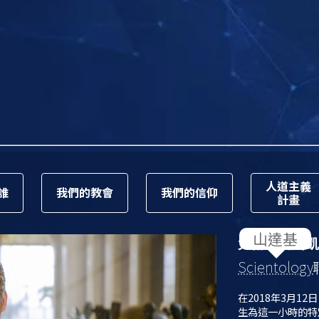
人道主義
誰
我們的教會
我們的信仰
計畫
大衛．密斯凱
Scientology
在2018年3月12
生為這一小時的特