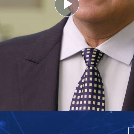
Play
Video