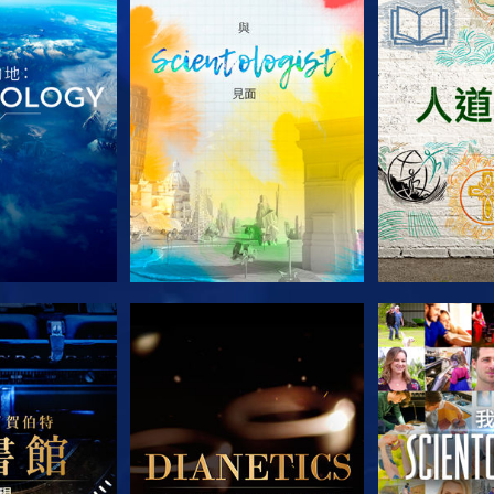
列節目
探索系列節目
探索系