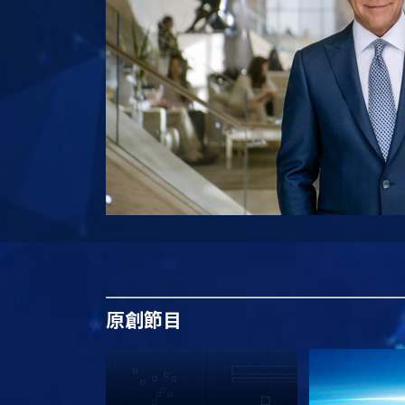
原創
節目