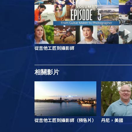
從吉他工匠到攝影師
相關影片
從吉他工匠到攝影師（預告片）
丹尼，美國