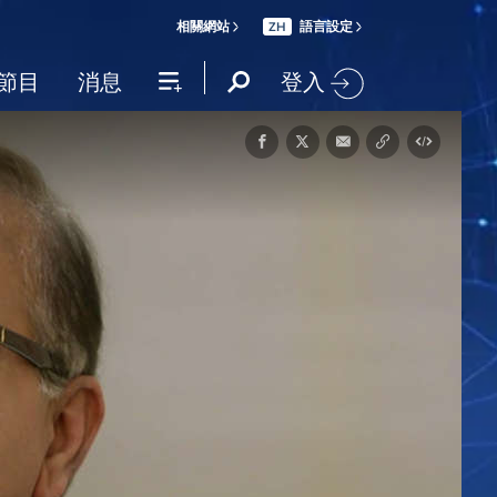
相關網站
語言設定
ZH
登入
節目
消息