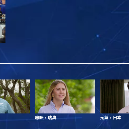
咪咪，瑞典
元氣，日本