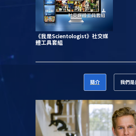
《我是Scientologist》
社交媒
體工具套組
簡介
我們是