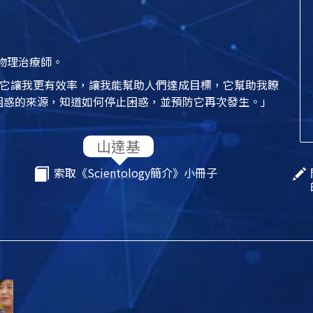
物理治療師。
它讓我更有效率，讓我能幫助人們達成目標，它幫助我瞭
困惑的來源，知道如何停止困惑，並預防它再次發生。」
索取《
Scientology
簡介》小冊子