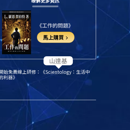
瞭解更多資訊
《工作的問題》
馬上購買
開始免費線上研修：《
Scientology
：生活中
的利器》