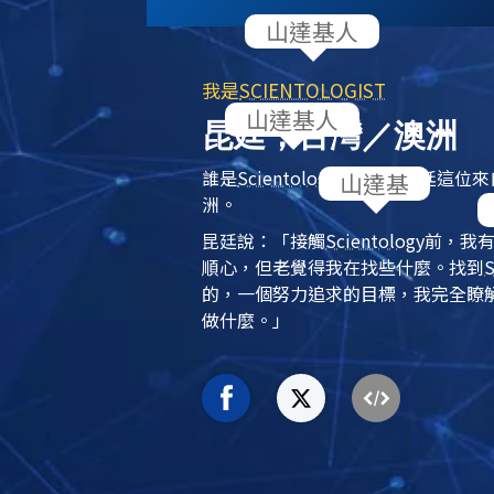
我是
SCIENTOLOGIST
昆廷，台灣／澳洲
誰是
Scientologist
？認識昆廷這位來
洲。
昆廷說：「接觸
Scientology
前，我
順心，但老覺得我在找些什麼。找到
S
的，一個努力追求的目標，我完全瞭
做什麼。」