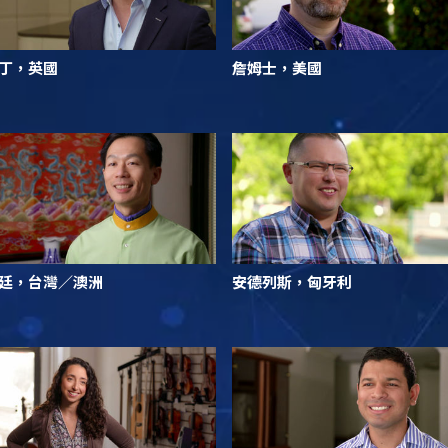
丁，英國
詹姆士，美國
廷，台灣／澳洲
安德列斯，匈牙利