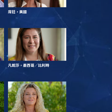
席菈，美國
凡妮莎，墨西哥／比利時