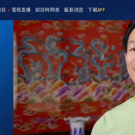
節目
電視直播
節目時間表
最新消息
下載
APP