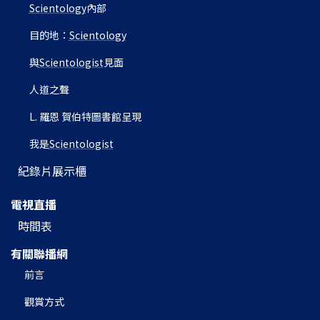
Scientology
內部
目的地：
Scientology
與
Scientologist
見面
人道之聲
L. 羅恩 賀伯特圖書館呈現
我是
Scientologist
紀錄片展示櫃
電視直播
時間表
有關聯播網
前言
觀賞方式