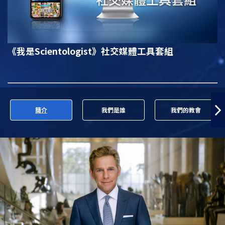
《我是Scientologist》
社交媒體工具套組
簡介
我們是誰
我們的教會