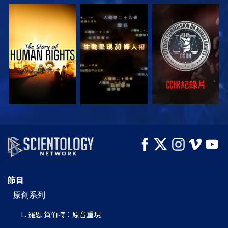
觀看
觀看
觀看
觀看
觀看
探索系列節目
節目
原創系列
L. 羅恩 賀伯特：原音重現