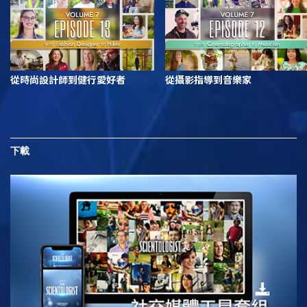
從時尚設計師到健行愛好者
從攝影指導到音樂家
下載