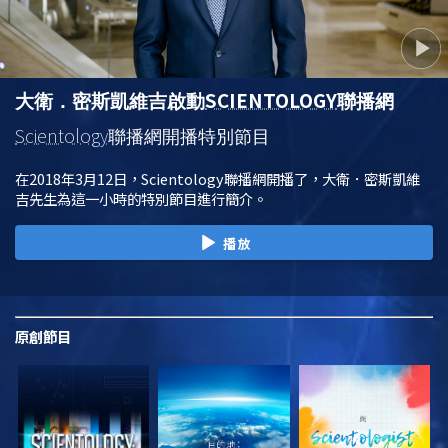
SCIENTOLOGY
大衛．密斯凱維吉啟動
聯播網
Scientology
聯播網開播特別節目
在2018年3月12日，Scientology聯播網開播了，大衛．密斯凱維
吉先生為這一小時的特別節目進行簡介。
播放
原創
節目