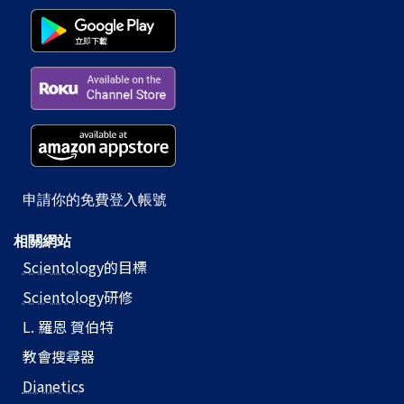
申請你的免費登入帳號
相關網站
Scientology
的目標
Scientology
研修
L. 羅恩 賀伯特
教會搜尋器
Dianetics