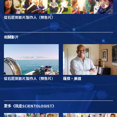
從石匠到影片製作人（預告片）
相關影片
從石匠到影片製作人（預告片）
羅傑，美國
更多
SCIENTOLOGIST
《我是
》