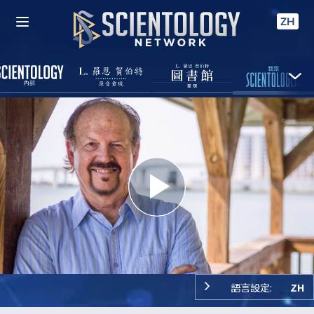
ZH
Play
Video
語言設定:
ZH