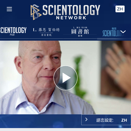
ZH
Play
Video
語言設定:
ZH