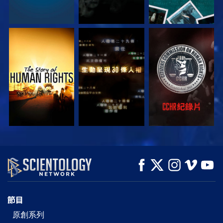
觀看
觀看
觀看
觀看
觀看
探索系列節目
節目
原創系列