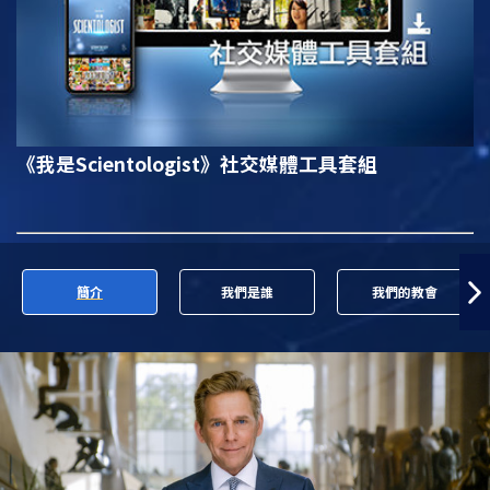
《我是Scientologist》
社交媒體工具套組
簡介
我們是誰
我們的教會