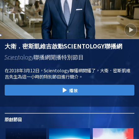
SCIENTOLOGY
大衛．密斯凱維吉啟動
聯播網
Scientology
聯播網開播特別節目
在2018年3月12日，Scientology聯播網開播了，大衛．密斯凱維
吉先生為這一小時的特別節目進行簡介。
播放
原創
節目