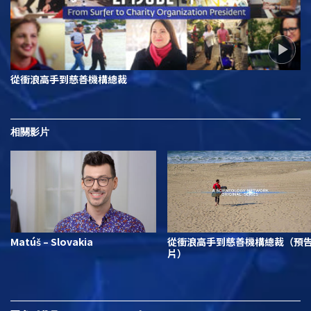
從衝浪高手到慈善機構總裁
相關影片
Matúš – Slovakia
從衝浪高手到慈善機構總裁（預
片）