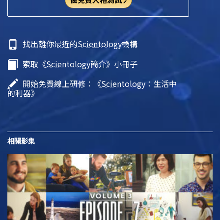
找出離你最近的
Scientology
機構
索取《
Scientology
簡介》小冊子
開始免費線上研修：《
Scientology
：生活中
的利器》
相關影集