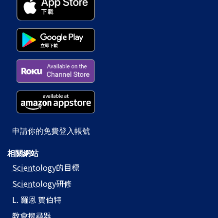
申請你的免費登入帳號
相關網站
Scientology
的目標
Scientology
研修
L. 羅恩 賀伯特
教會搜尋器