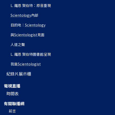
L. 羅恩 賀伯特：原音重現
Scientology
內部
目的地：
Scientology
與
Scientologist
見面
人道之聲
L. 羅恩 賀伯特圖書館呈現
我是
Scientologist
紀錄片展示櫃
電視直播
時間表
有關聯播網
前言