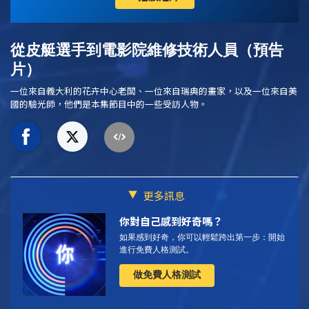
從皮艇選手到電影院維修技術人員（預告
片）
一位來自義大利的花卉中心老闆、一位來自瑞典的畫家，以及一位來自美
國的驗光師，他們是本集節目中的一些受訪人物。
更多訊息
你對自己感到好奇嗎？
如果感到好奇，你可以輕鬆跨出第一步：開始
進行免費人格測試。
做免費人格測試