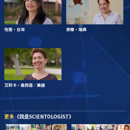
怡雯，台灣
安娜，瑞典
艾莉卡，墨西哥／美國
更多
SCIENTOLOGIST
《我是
》