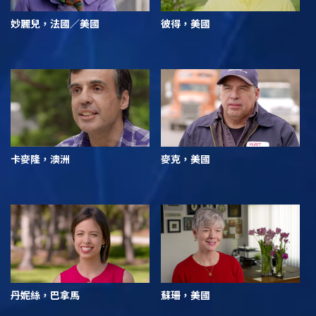
妙麗兒，法國／美國
彼得，美國
卡麥隆，澳洲
麥克，美國
丹妮絲，巴拿馬
蘇珊，美國