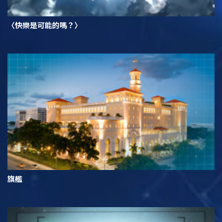
〈快樂是可能的嗎？〉
旗艦