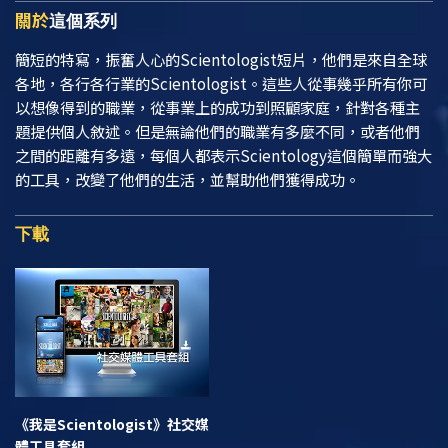
關於
這個系列
簡短的特寫，振奮人心的Scientologist短片，他們是來自全球
各地，各行各行業的Scientologist。這些人從事幾乎所有你可
以想像得到的職業，從事業上的成功到照顧家庭，針對各種主
題提供個人敘述。但是無論他們的職業有多麼不同，或者他們
之間的距離有多遠，每個人都表示Scientology這個簡單而強大
的工具，改變了他們的生活，並幫助他們獲得成功。
下載
《我是Scientologist》
社交媒
體工具套組