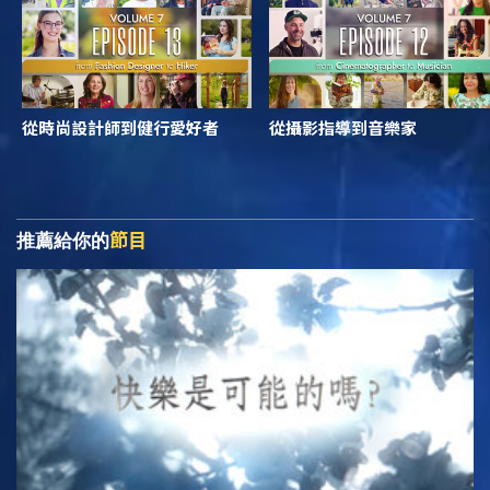
從時尚設計師到健行愛好者
從攝影指導到音樂家
節目
推薦給你的