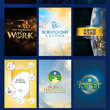
探索系列節目
探索系列節目
觀看
觀看
觀看
觀看