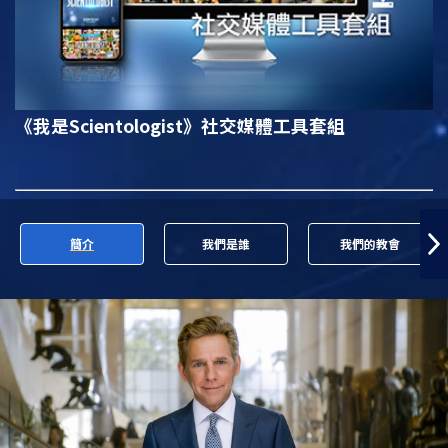
《我是Scientologist》
社交媒體工具套組
簡介
我們是誰
我們的教會