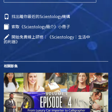
找出離你最近的
Scientology
機構
索取《
Scientology
簡介》小冊子
開始免費線上研修：《
Scientology
：生活中
的利器》
相關影集