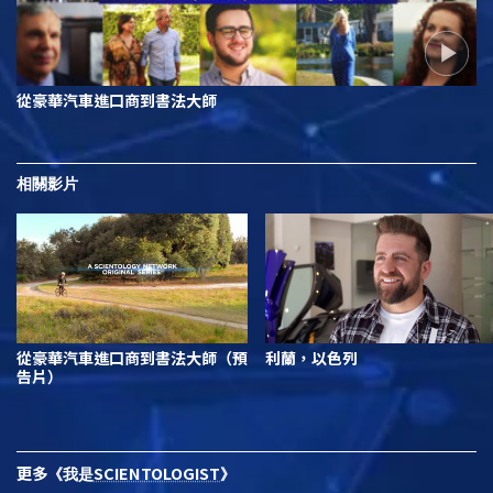
從豪華汽車進口商到書法大師
相關影片
從豪華汽車進口商到書法大師（預
利蘭，以色列
告片）
更多
SCIENTOLOGIST
《我是
》