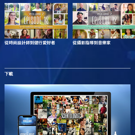
從時尚設計師到健行愛好者
從攝影指導到音樂家
下載