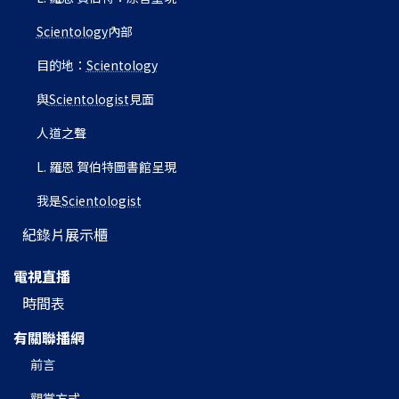
Scientology
內部
目的地：
Scientology
與
Scientologist
見面
人道之聲
L. 羅恩 賀伯特圖書館呈現
我是
Scientologist
紀錄片展示櫃
電視直播
時間表
有關聯播網
前言
觀賞方式