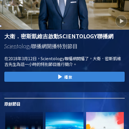
SCIENTOLOGY
大衛．密斯凱維吉啟動
聯播網
Scientology
聯播網開播特別節目
在2018年3月12日，Scientology聯播網開播了，大衛．密斯凱維
吉先生為這一小時的特別節目進行簡介。
播放
原創
節目