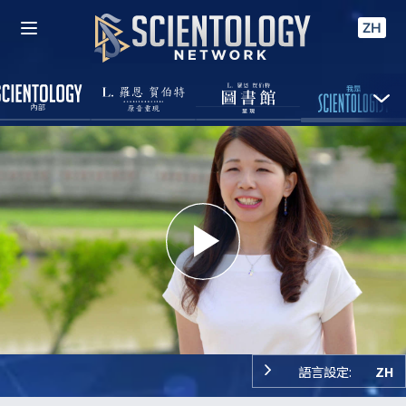
ZH
Play
Video
語言設定:
ZH