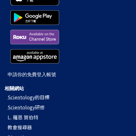
申請你的免費登入帳號
相關網站
Scientology
的目標
Scientology
研修
L. 羅恩 賀伯特
教會搜尋器