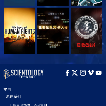
觀看
觀看
觀看
觀看
觀看
探索系列節目
節目
原創系列
L. 羅恩 賀伯特：原音重現