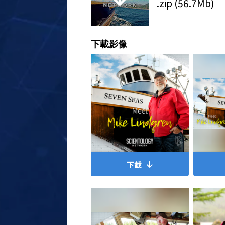
.zip (56.7Mb)
下載影像
下載