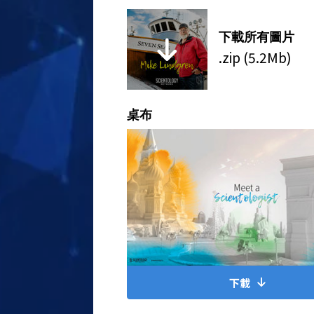
下載所有圖片
.zip (5.2Mb)
桌布
下載