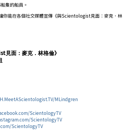
事船隻的船員。
讓你能在各個社交媒體宣傳
《與
Scientologist
見面：麥克．林
ist
見面：麥克．林格倫》
組
H.MeetA
Scientologist
.TV/MLindgren
acebook.com/
Scientology
TV
nstagram.com/
Scientology
TV
.com/
Scientology
TV