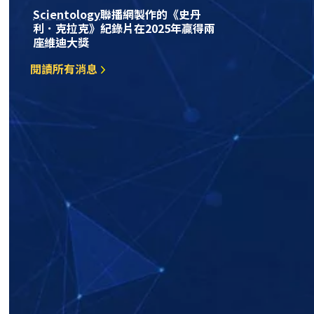
Scientology
聯播網製作的《史丹
利．克拉克》紀錄片在2025年贏得兩
座維迪大獎
閱讀所有消息