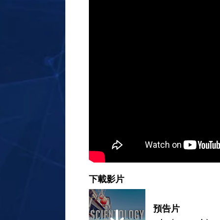
下載影片
預告片