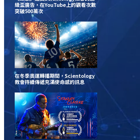
級盃廣告，在YouTube上的觀看次數
突破500萬次
在冬季奧運轉播期間，
Scientology
教會持續傳遞充滿使命感的訊息