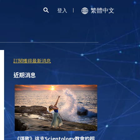
繁體中文
登入
訂閱獲得最新消息
近期消息
《頌歌》這支
Scientology
教會的超