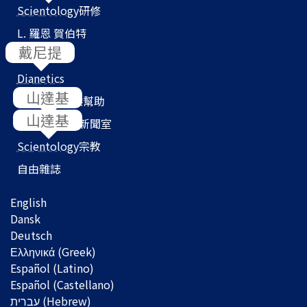
Scientology
研修
L. 羅恩 賀伯特
戴尼提
教會搜尋器
Dianetics
山達基
我們如何提供幫助
山達基
Scientology
新聞室
Scientology
宗教
自由雜誌
English
Dansk
Deutsch
Ελληνικά (Greek)
Español (Latino)
Español (Castellano)