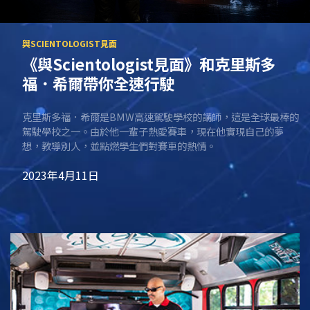
《與Scientologist見面》和克里斯多
福．希爾帶你全速行駛
克里斯多福．希爾是BMW高速駕駛學校的講師，這是全球最棒的
駕駛學校之一。由於他一輩子熱愛賽車，現在他實現自己的夢
想，教導別人，並點燃學生們對賽車的熱情。
2023年4月11日