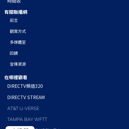
時間表
有關聯播網
前言
觀賞方式
多媒體室
回饋
宣傳資源
在哪裡觀看
DIRECTV頻道320
DIRECTV STREAM
AT&T U-VERSE
TAMPA BAY WFTT