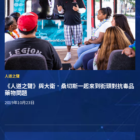
《人道之聲》與大衛．桑切斯一起來到街頭對抗毒品
藥物問題
2019年10月23日