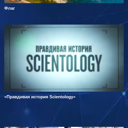
Флаг
«Правдивая история Scientology»