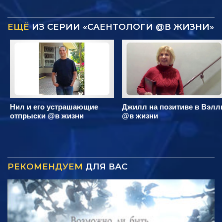
ЕЩЁ
ИЗ СЕРИИ «САЕНТОЛОГИ @В ЖИЗНИ»
Нил и его устрашающие
Джилл на позитиве в Вэлл
отпрыски @в жизни
@в жизни
РЕКОМЕНДУЕМ
ДЛЯ ВАС