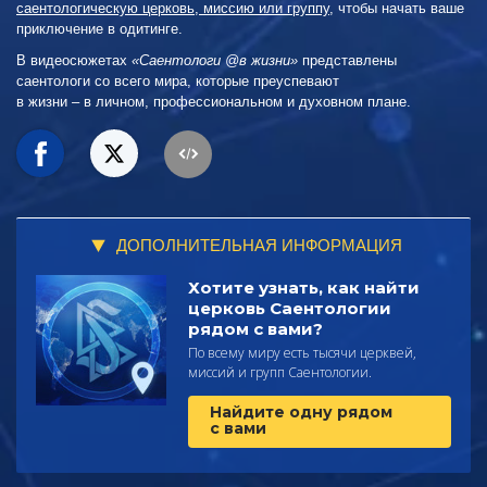
саентологическую церковь, миссию или группу
, чтобы начать ваше
приключение в одитинге.
В видеосюжетах
«Саентологи @в жизни»
представлены
саентологи со всего мира, которые преуспевают
в жизни – в личном,
профессиональном и духовном плане.
ДОПОЛНИТЕЛЬНАЯ ИНФОРМАЦИЯ
Хотите узнать, как найти
церковь Саентологии
рядом с вами?
По всему миру есть тысячи церквей,
миссий и групп Саентологии.
Найдите одну рядом
с вами