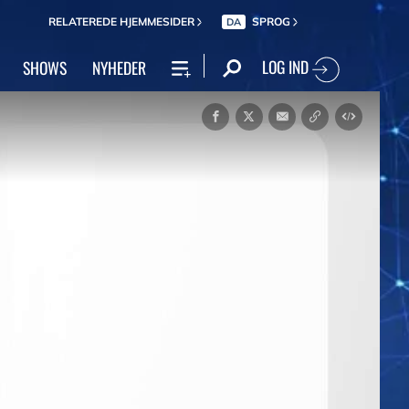
RELATEREDE HJEMMESIDER
SPROG
DA
LOG IND
SHOWS
NYHEDER