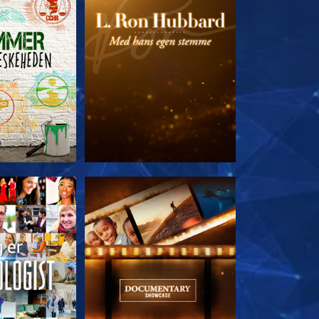
 SERIEN
UDFORSK SERIEN