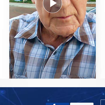
Play
Video