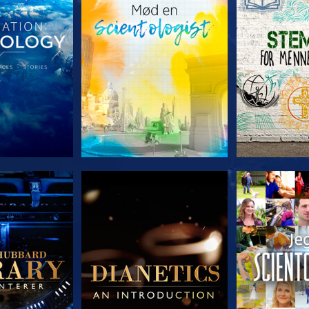
 SERIEN
UDFORSK SERIEN
UDFORSK