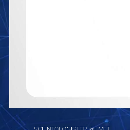
SCIENTOLOGISTER @LIVET