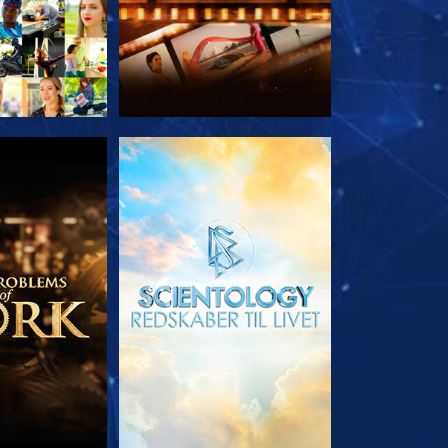
 SERIEN
UDFORSK SERIEN