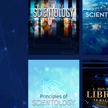
UDFORSK SERIEN
UDFORSK