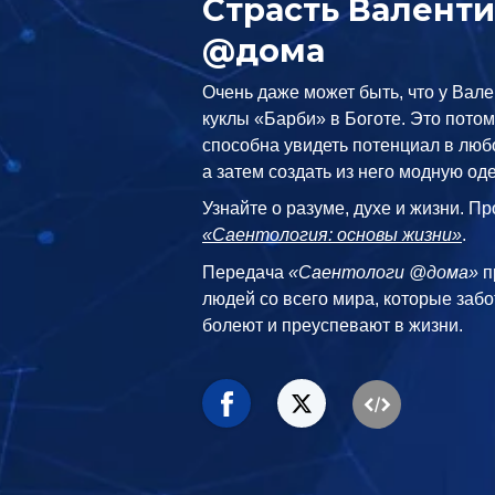
Страсть Валент
@дома
Очень даже может быть, что у Ва
куклы «Барби» в Боготе. Это потом
способна увидеть потенциал в люб
а затем создать из него модную од
Узнайте о разуме, духе и жизни. Пр
«Саентология: основы жизни»
.
Передача
«Саентологи @дома»
п
людей со всего мира, которые забо
болеют и преуспевают в жизни.