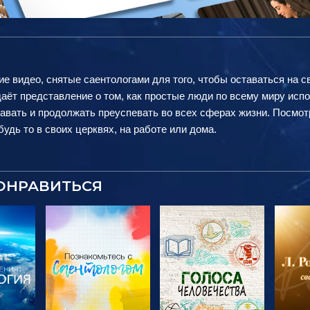
ие видео, снятые саентологами для того, чтобы оставаться на с
аёт представление о том, как простые люди по всему миру исп
авать и продолжать преуспевать во всех сферах жизни. Посмот
удь то в своих церквях, на работе или дома.
ОНРАВИТЬСЯ