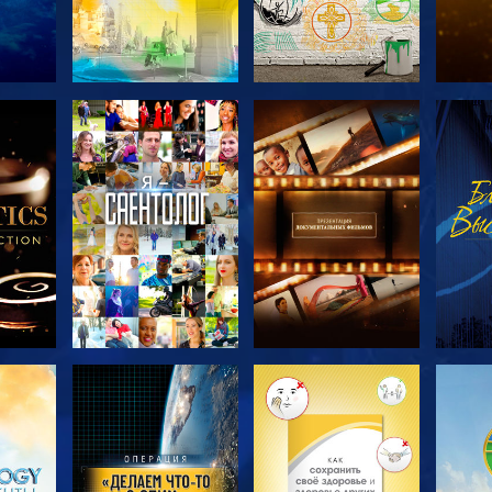
ТЬ
СМОТРЕТЬ
СМОТРЕТЬ
С
ЧИ
ПЕРЕДАЧИ
ПЕРЕДАЧИ
П
ТЬ
СМОТРЕТЬ
СМОТРЕТЬ
С
ПЕРЕДАЧИ
ПЕРЕДАЧИ
П