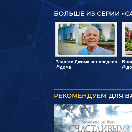
БОЛЬШЕ ИЗ СЕРИИ «
Радости Джима нет предела
Вло
@дома
@до
РЕКОМЕНДУЕМ
ДЛЯ В