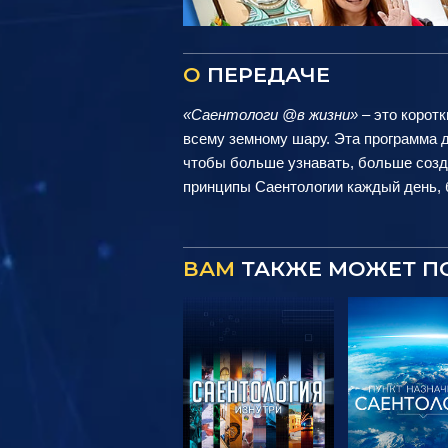
О
ПЕРЕДАЧЕ
«Саентологи @в жизни»
– это коротк
всему земному шару. Эта программа д
чтобы больше узнавать, больше созд
принципы Саентологии каждый день, б
ВАМ
ТАКЖЕ МОЖЕТ П