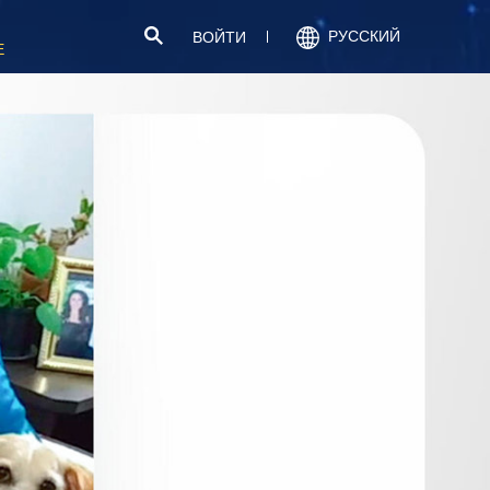
РУССКИЙ
ВОЙТИ
Е