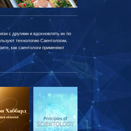
вязи с другими и вдохновлять их по
ользуют технологию Саентологии,
рите, как саентологи применяют