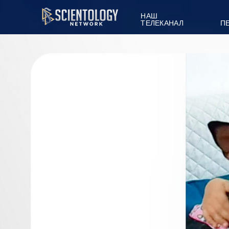
НАШ
ТЕЛЕКАНАЛ
П