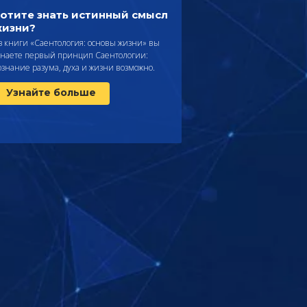
отите знать истинный смысл
изни?
з книги «Саентология: основы жизни» вы
знаете первый принцип Саентологии:
ознание разума, духа и жизни возможно.
Узнайте больше