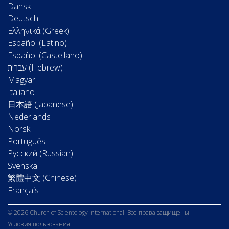
Dansk
Deutsch
Ελληνικά (Greek)
Español (Latino)
Español (Castellano)
Magyar
Italiano
日本語 (Japanese)
Nederlands
Norsk
Português
Русский (Russian)
Svenska
繁體中文 (Chinese)
Français
© 2026 Church of Scientology International. Все права защищены.
Условия пользования