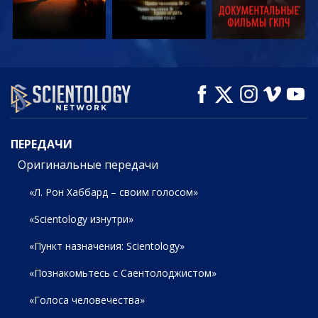
СМОТРЕТЬ
СМОТРЕТЬ
СМОТРЕТЬ
ПЕРЕДАЧИ
ПЕРЕДАЧИ
Оригинальные передачи
«Л. Рон Хаббард – своим голосом»
«Scientology изнутри»
«Пункт назначения: Scientology»
«Познакомьтесь с Саентолоджистом»
«Голоса человечества»