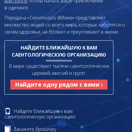
или группу
, чтобы начать ваше приключение
в одитинге.
Передача
«Саентологи @дома»
представляет
множество людей со всего мира, которые заботятся о
своём здоровье, не болеют и преуспевают в жизни.
НАЙДИТЕ БЛИЖАЙШУЮ К ВАМ
САЕНТОЛОГИЧЕСКУЮ ОРГАНИЗАЦИЮ
В мире существуют тысячи саентологических
церквей, миссий и групп.
Найдите одну рядом с вами
Найдите ближайшую к вам
саентологическую организацию
Закажите брошюру