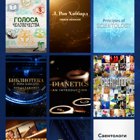
СМОТРЕТЬ
СМОТРЕТЬ
СМОТРЕТЬ
ПЕРЕДАЧИ
ПЕРЕДАЧИ
ПЕРЕДАЧИ
СМОТРЕТЬ
СМОТРЕТЬ
СМОТРЕТЬ
ПЕРЕДАЧИ
ПЕРЕДАЧИ
СМОТРЕТЬ
СМОТРЕТЬ
СМОТРЕТЬ