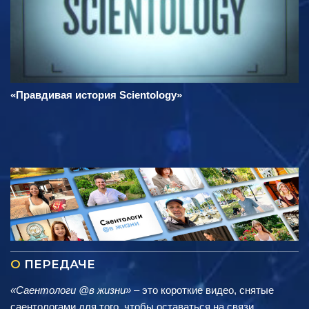
«Правдивая история Scientology»
О
ПЕРЕДАЧЕ
«Саентологи @в жизни»
– это короткие видео, снятые
саентологами для того, чтобы оставаться на связи