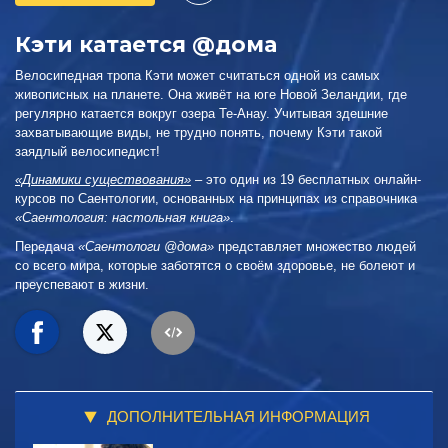
Кэти катается @дома
Велосипедная тропа Кэти может считаться одной из самых
живописных на планете. Она живёт на юге Новой Зеландии, где
регулярно катается вокруг озера Те-Анау. Учитывая здешние
захватывающие виды, не трудно понять, почему Кэти такой
заядлый велосипедист!
«Динамики существования»
– это один из 19 бесплатных онлайн-
курсов по Саентологии, основанных на принципах из справочника
«Саентология: настольная книга»
.
Передача
«Саентологи @дома»
представляет множество людей
со всего мира, которые заботятся о своём здоровье, не болеют и
преуспевают в жизни.
ДОПОЛНИТЕЛЬНАЯ ИНФОРМАЦИЯ