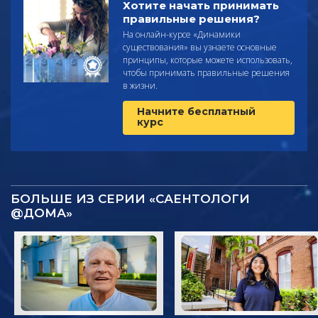
Хотите начать принимать
правильные решения?
На онлайн-курсе «Динамики
существования» вы узнаете основные
принципы, которые можете использовать,
чтобы принимать правильные решения
в жизни.
Начните бесплатный
курс
БОЛЬШЕ ИЗ СЕРИИ «САЕНТОЛОГИ
@ДОМА»