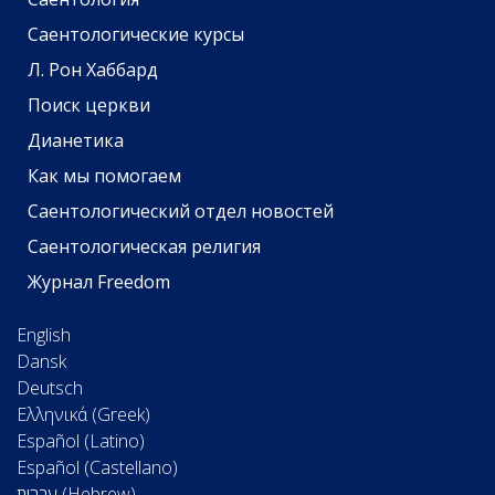
Саентологические курсы
Л. Рон Хаббард
Поиск церкви
Дианетика
Как мы помогаем
Саентологический отдел новостей
Саентологическая религия
Журнал Freedom
English
Dansk
Deutsch
Ελληνικά (Greek)
Español (Latino)
Español (Castellano)