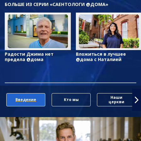
БОЛЬШЕ ИЗ СЕРИИ «САЕНТОЛОГИ @ДОМА»
Радости Джима нет
Вложиться в лучшее
предела @дома
@дома с Наталией
Наши
Введение
Кто мы
церкви