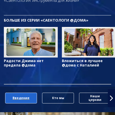
«Саентология: инструменты для жизни»
БОЛЬШЕ ИЗ СЕРИИ «САЕНТОЛОГИ @ДОМА»
Радости Джима нет
Вложиться в лучшее
предела @дома
@дома с Наталией
Наши
Введение
Кто мы
церкви