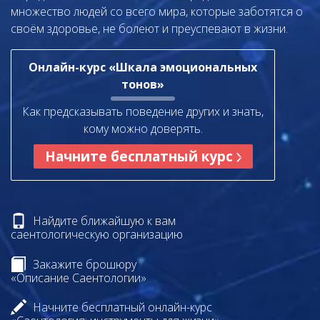
множество людей со всего мира, которые заботятся о
своём здоровье, не болеют и преуспевают в жизни.
Онлайн-курс «Шкала эмоциональных
тонов»
Как предсказывать поведение других и знать,
кому можно доверять.
Начните бесплатный курс
Найдите ближайшую к вам
саентологическую организацию
Закажите брошюру
«Описание Саентологии»
Начните бесплатный онлайн-курс