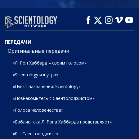
СМОТРЕТЬ
СМОТРЕТЬ
СМОТРЕТЬ
ПЕРЕДАЧИ
ПЕРЕДАЧИ
Оригинальные передачи
«Л. Рон Хаббард – своим голосом»
«Scientology изнутри»
«Пункт назначения: Scientology»
«Познакомьтесь с Саентолоджистом»
«Голоса человечества»
«Библиотека Л. Рона Хаббарда представляет»
«Я – Саентолоджист»