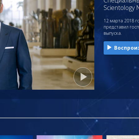
Специальный
Scientology 
12 марта 2018 го
представил гос
выпуска.
Воспрои