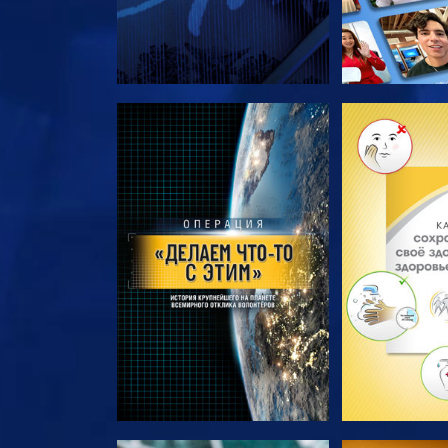
СМОТРЕТЬ ПЕРЕДАЧИ
СМОТРЕТЬ 