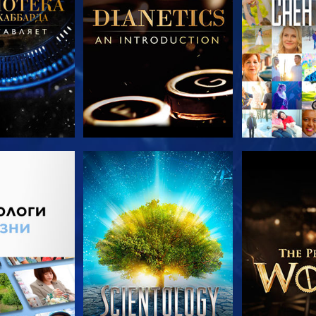
ПЕРЕДАЧИ
СМОТРЕТЬ
СМОТРЕТЬ 