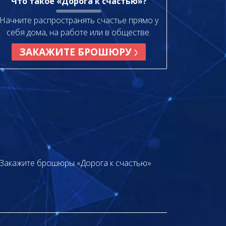
Что такое «Дорога к счастью»?
Начните распространять счастье прямо у
себя дома, на работе или в обществе.
ЗАКАЖИТЕ БРОШЮРУ
Закажите брошюры «Дорога к счастью»