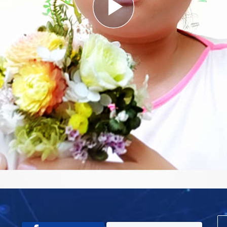
Play
Video