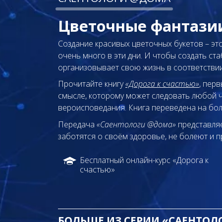
Цветочные фантази
Создание красивых цветочных букетов – эт
очень много в эти дни. И чтобы создать ст
организовывает свою жизнь в соответстви
Прочитайте книгу
«Дорога к счастью»
, пер
смысле, которому может следовать любой ч
вероисповедания. Книга переведена на бол
Передача
«Саентологи @дома»
представляе
заботятся о своём здоровье, не болеют и п
Бесплатный онлайн-курс «Дорога к
счастью»
БОЛЬШЕ ИЗ СЕРИИ «САЕНТО