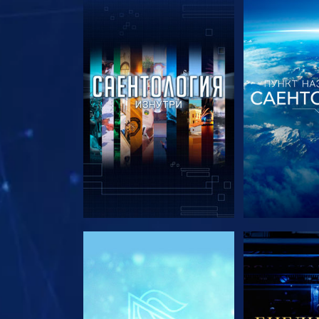
СМОТРЕТЬ ПЕРЕДАЧИ
СМОТРЕТЬ 