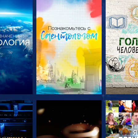
ПЕРЕДАЧИ
СМОТРЕТЬ ПЕРЕДАЧИ
СМОТРЕТЬ 