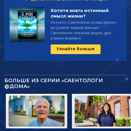
Хотите знать истинный
смысл жизни?
Из книги «Саентология: основы жизни»
вы узнаете первый принцип
Саентологии: познание разума, духа
и жизни возможно.
Узнайте больше
БОЛЬШЕ ИЗ СЕРИИ «САЕНТОЛОГИ
@ДОМА»