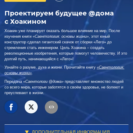
Проектируем будущее @дома
с Хоакином
Хоакин уже планирует оказать большое влияние на мир. После
изучения книги
«Саентология: основы жизни»
, этот юный
конструктор сделал гигантский скачок от сборки «Лего» до
стремления стать инженером. Цель Хоакина – создать
революционные изобретения, которые помогут человечеству. И это
долгий путь, начинающийся с «Лего»!
Узнайте о разуме, духе и жизни. Прочитайте книгу
«Саентология:
основы жизни»
.
Передача
«Саентологи @дома»
представляет множество людей
со всего мира, которые заботятся о своём здоровье, не болеют и
преуспевают в жизни.
ДОПОЛНИТЕЛЬНАЯ ИНФОРМАЦИЯ