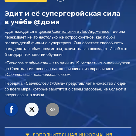
Эдит и её супергеройская сила
в учёбе @дома
Эдит находится в
церкви Саентологии в Лос-Анджелесе
, где она
переживает нечто настолько же остросюжетное, как любой
голливудский фильм о супергероях. Она обретает способность
овладевать любым предметом, каким только пожелает. И всё это
благодаря технологии обучения.
«Технология обучения»
– это один из 19 бесплатных онлайн-курсов
по Саентологии, основанных на принципах из справочника
«Саентология: настольная книга»
.
Передача
«Саентологи @дома»
представляет множество людей
со всего мира, которые заботятся о своём здоровье, не болеют и
преуспевают в жизни.
ДОПОЛНИТЕЛЬНАЯ ИНФОРМАЦИЯ