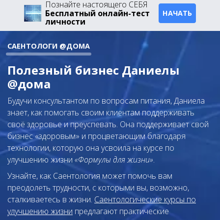
Познайте настоящего СЕБЯ
Бесплатный онлайн-тест
НАЧАТЬ
личности
САЕНТОЛОГИ @ДОМА
Полезный бизнес Даниелы
@дома
Будучи консультантом по вопросам питания, Даниела
знает, как помогать своим клиентам поддерживать
своё здоровье и преуспевать. Она поддерживает свой
бизнес «здоровым» и процветающим благодаря
технологии, которую она усвоила на курсе по
улучшению жизни
«Формулы для жизни»
.
Узнайте, как Саентология может помочь вам
преодолеть трудности, с которыми вы, возможно,
сталкиваетесь в жизни.
Саентологические курсы по
улучшению жизни
предлагают практические