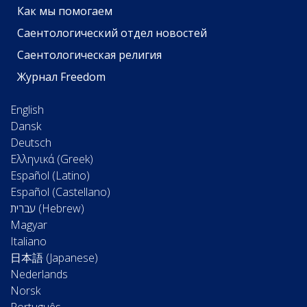
Как мы помогаем
Саентологический отдел новостей
Саентологическая религия
Журнал Freedom
English
Dansk
Deutsch
Ελληνικά (Greek)
Español (Latino)
Español (Castellano)
Magyar
Italiano
日本語 (Japanese)
Nederlands
Norsk
Português