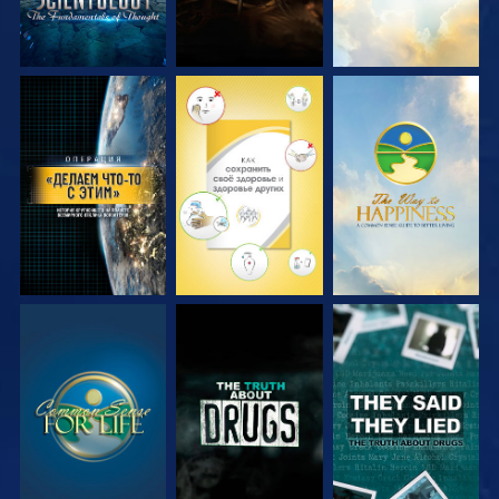
СМОТРЕТЬ
СМОТРЕТЬ
СМОТРЕТЬ
СМОТРЕТЬ
СМОТРЕТЬ
СМОТРЕТЬ