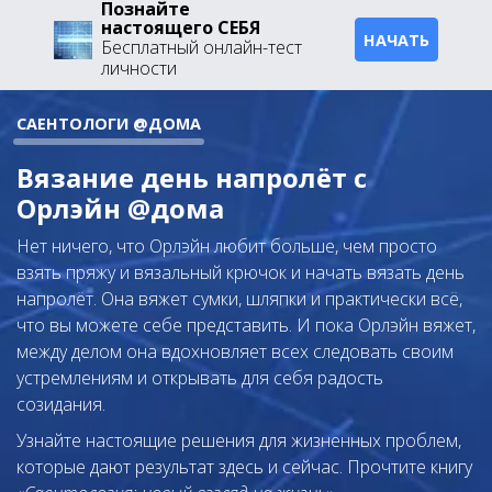
Познайте
настоящего СЕБЯ
НАЧАТЬ
Бесплатный онлайн-тест
личности
САЕНТОЛОГИ @ДОМА
Вязание день напролёт с
Орлэйн @дома
Нет ничего, что Орлэйн любит больше, чем просто
взять пряжу и вязальный крючок и начать вязать день
напролёт. Она вяжет сумки, шляпки и практически всё,
что вы можете себе представить. И пока Орлэйн вяжет,
между делом она вдохновляет всех следовать своим
устремлениям и открывать для себя радость
созидания.
Узнайте настоящие решения для жизненных проблем,
которые дают результат здесь и сейчас. Прочтите книгу