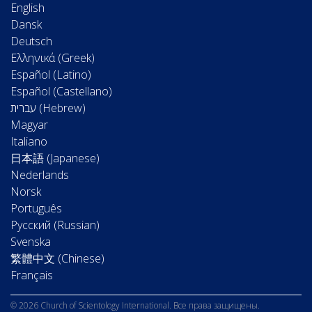
English
Dansk
Deutsch
Ελληνικά (Greek)
Español (Latino)
Español (Castellano)
Magyar
Italiano
日本語 (Japanese)
Nederlands
Norsk
Português
Русский (Russian)
Svenska
繁體中文 (Chinese)
Français
© 2026 Church of Scientology International. Все права защищены.