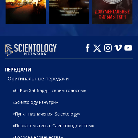
СМОТРЕТЬ
СМОТРЕТЬ
СМОТРЕТЬ
ПЕРЕДАЧИ
ПЕРЕДАЧИ
Оригинальные передачи
«Л. Рон Хаббард – своим голосом»
«Scientology изнутри»
«Пункт назначения: Scientology»
«Познакомьтесь с Саентолоджистом»
«Голоса человечества»