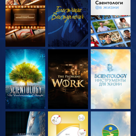
СМОТРЕТЬ
СМОТРЕТЬ
СМОТРЕТЬ
ПЕРЕДАЧИ
ПЕРЕДАЧИ
СМОТРЕТЬ
СМОТРЕТЬ
СМОТРЕТЬ
ПЕРЕДАЧИ
ПЕРЕДАЧИ
ПЕРЕДАЧИ
СМОТРЕТЬ
СМОТРЕТЬ
СМОТРЕТЬ