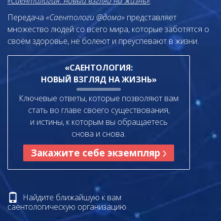
«Саентология: новый взгляд на жизнь»
.
Передача
«Саентологи @дома»
представляет
множество людей со всего мира, которые заботятся о
своём здоровье, не болеют и преуспевают в жизни.
«САЕНТОЛОГИЯ:
НОВЫЙ ВЗГЛЯД НА ЖИЗНЬ»
Ключевые ответы, которые позволяют вам
стать во главе своего существования,
и истины, к которым вы обращаетесь
снова и снова.
Закажите себе экземпляр
Найдите ближайшую к вам
саентологическую организацию