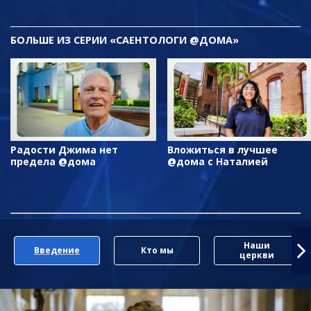
БОЛЬШЕ ИЗ СЕРИИ «САЕНТОЛОГИ @ДОМА»
Радости Джима нет
Вложиться в лучшее
предела @дома
@дома с Наталией
Наши
Введение
Кто мы
церкви