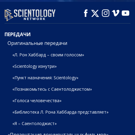
СМОТРЕТЬ
СМОТРЕТЬ
СМОТРЕТЬ
ПЕРЕДАЧИ
ПЕРЕДАЧИ
Оригинальные передачи
«Л. Рон Хаббард – своим голосом»
«Scientology изнутри»
«Пункт назначения: Scientology»
«Познакомьтесь с Саентолоджистом»
«Голоса человечества»
«Библиотека Л. Рона Хаббарда представляет»
«Я – Саентолоджист»
«Презентация документальных фильмов»