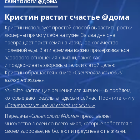
САЕНТОЛОГИ @ДОМА
Кристин растит счастье @дома
Кристин использует простой способ вырастить ростки
люцерны прямо у себя на кухне. За два дня она
превращает пакет семян в изрядное количество
полезной еды. В эти времена важно придерживаться
здорового отношения к жизни, также как
и поддерживать здоровым тело, и с этой целью
Кристин обращается к книге
«Саентология: новый
взгляд на жизнь»
.
Узнайте настоящие решения для жизненных проблем,
которые дают результат здесь и сейчас. Прочтите книгу
«Саентология: новый взгляд на жизнь»
.
Передача
«Саентологи @дома»
представляет
множество людей со всего мира, которые заботятся о
своём здоровье, не болеют и преуспевают в жизни.