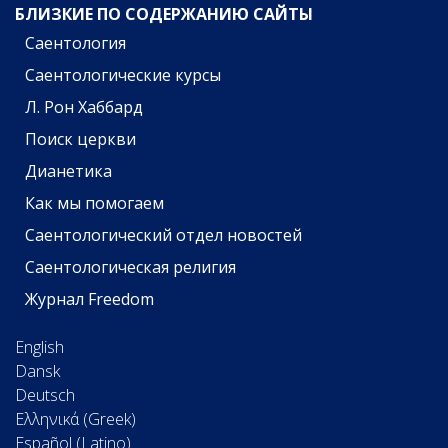
БЛИЗКИЕ ПО СОДЕРЖАНИЮ САЙТЫ
Саентология
Саентологические курсы
Л. Рон Хаббард
Поиск церкви
Дианетика
Как мы помогаем
Саентологический отдел новостей
Саентологическая религия
Журнал Freedom
English
Dansk
Deutsch
Ελληνικά (Greek)
Español (Latino)