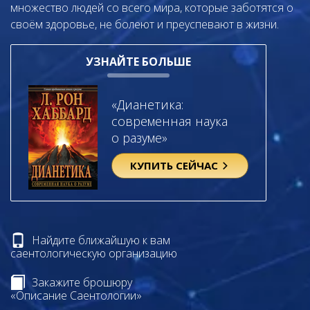
множество людей со всего мира, которые заботятся о
своём здоровье, не болеют и преуспевают в жизни.
УЗНАЙТЕ БОЛЬШЕ
«Дианетика:
современная наука
о разуме»
КУПИТЬ СЕЙЧАС
Найдите ближайшую к вам
саентологическую организацию
Закажите брошюру
«Описание Саентологии»