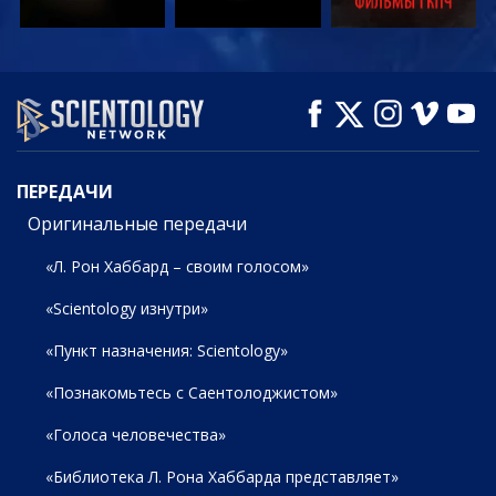
СМОТРЕТЬ
СМОТРЕТЬ
СМОТРЕТЬ
ПЕРЕДАЧИ
ПЕРЕДАЧИ
Оригинальные передачи
«Л. Рон Хаббард – своим голосом»
«Scientology изнутри»
«Пункт назначения: Scientology»
«Познакомьтесь с Саентолоджистом»
«Голоса человечества»
«Библиотека Л. Рона Хаббарда представляет»