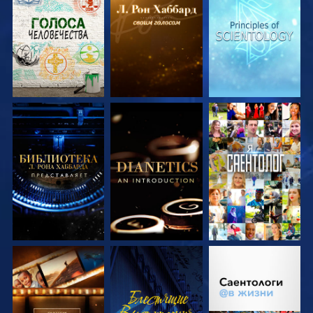
СМОТРЕТЬ
СМОТРЕТЬ
СМОТРЕТЬ
ПЕРЕДАЧИ
ПЕРЕДАЧИ
ПЕРЕДАЧИ
СМОТРЕТЬ
СМОТРЕТЬ
СМОТРЕТЬ
ПЕРЕДАЧИ
ПЕРЕДАЧИ
СМОТРЕТЬ
СМОТРЕТЬ
СМОТРЕТЬ
ПЕРЕДАЧИ
ПЕРЕДАЧИ