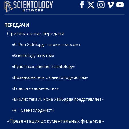
СМОТРЕТЬ
СМОТРЕТЬ
СМОТРЕТЬ
ПЕРЕДАЧИ
ПЕРЕДАЧИ
Оригинальные передачи
«Л. Рон Хаббард – своим голосом»
«Scientology изнутри»
«Пункт назначения: Scientology»
«Познакомьтесь с Саентолоджистом»
«Голоса человечества»
«Библиотека Л. Рона Хаббарда представляет»
«Я – Саентолоджист»
«Презентация документальных фильмов»