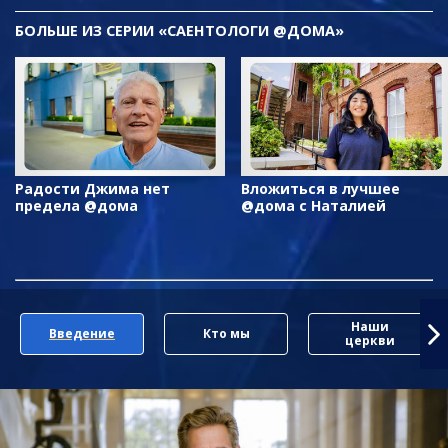
БОЛЬШЕ ИЗ СЕРИИ «САЕНТОЛОГИ @ДОМА»
Радости Джима нет
Вложиться в лучшее
предела @дома
@дома с Наталией
Наши
Введение
Кто мы
церкви