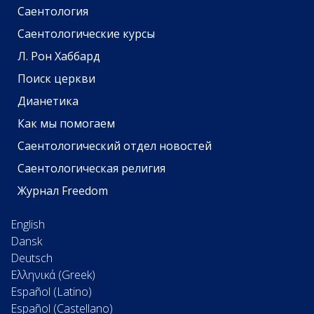
Саентология
Саентологические курсы
Л. Рон Хаббард
Поиск церкви
Дианетика
Как мы помогаем
Саентологический отдел новостей
Саентологическая религия
Журнал Freedom
English
Dansk
Deutsch
Ελληνικά (Greek)
Español (Latino)
Español (Castellano)