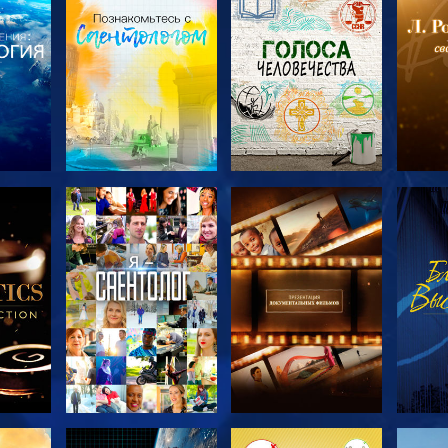
ТЬ
СМОТРЕТЬ
СМОТРЕТЬ
С
ЧИ
ПЕРЕДАЧИ
ПЕРЕДАЧИ
П