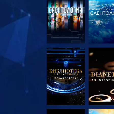
СМОТРЕТЬ
СМОТРЕ
ПЕРЕДАЧИ
ПЕРЕДА