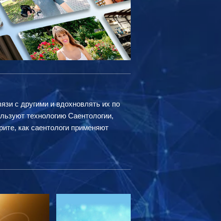
вязи с другими и вдохновлять их по
ользуют технологию Саентологии,
рите, как саентологи применяют