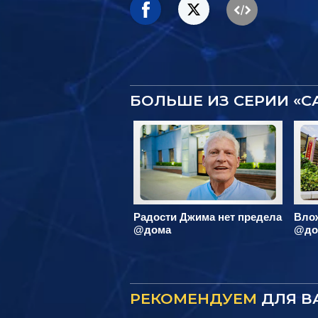
БОЛЬШЕ ИЗ СЕРИИ «
Радости Джима нет предела
Вло
@дома
@до
РЕКОМЕНДУЕМ
ДЛЯ В