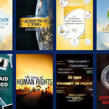
ТЬ
СМОТРЕТЬ
СМОТРЕТЬ
С
ПЕРЕДАЧИ
ПЕРЕДАЧИ
П
ТЬ
СМОТРЕТЬ
СМОТРЕТЬ
С