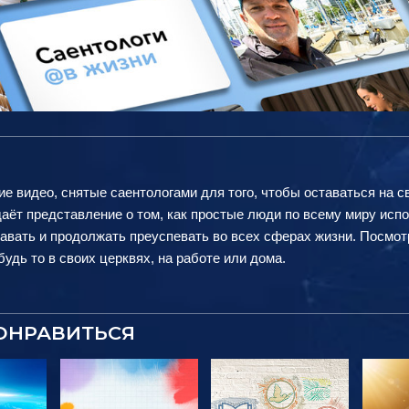
ие видео, снятые саентологами для того, чтобы оставаться на с
аёт представление о том, как простые люди по всему миру исп
авать и продолжать преуспевать во всех сферах жизни. Посмот
удь то в своих церквях, на работе или дома.
ОНРАВИТЬСЯ