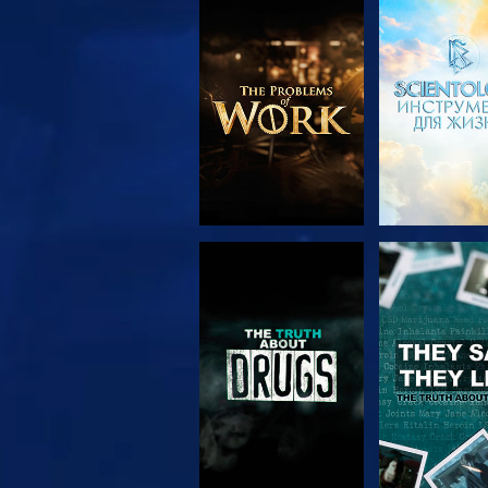
СМОТРЕТЬ
СМОТРЕ
ПЕРЕДАЧИ
СМОТРЕТЬ
СМОТРЕ