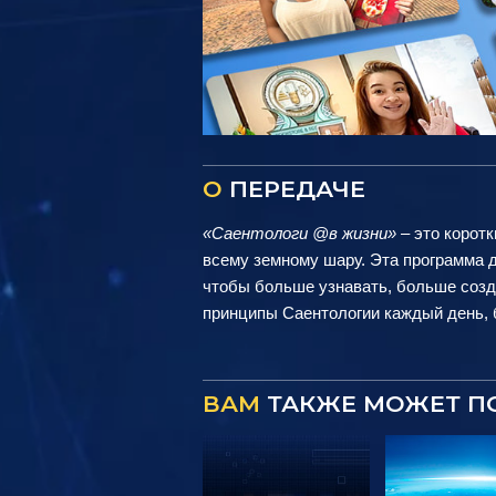
О
ПЕРЕДАЧЕ
«Саентологи @в жизни»
– это коротк
всему земному шару. Эта программа д
чтобы больше узнавать, больше созд
принципы Саентологии каждый день, б
ВАМ
ТАКЖЕ МОЖЕТ П