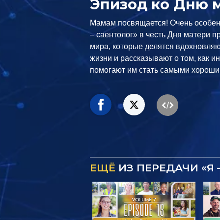
Эпизод ко Дню 
Мамам посвящается! Очень особе
– саентолог»
в честь Дня матери п
мира, которые делятся вдохновля
жизни и рассказывают о том, как 
помогают им стать самыми хороши
ЕЩЁ
ИЗ ПЕРЕДАЧИ «Я 