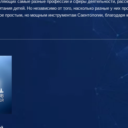
ляющих самые разные профессии и сферы деятельности, расск
итания детей. Но независимо от того, насколько разные у них п
ное простым, но мощным инструментам Саентологии, благодаря 
ей