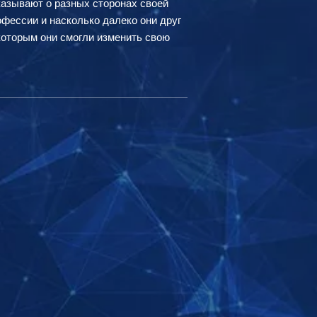
азывают о разных сторонах своей
рофессии и насколько далеко они друг
которым они смогли изменить свою