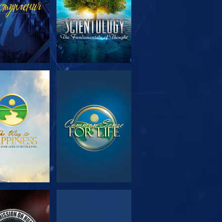
МОТРЕТЬ
СМОТРЕТЬ
ЕРЕДАЧИ
МОТРЕТЬ
СМОТРЕТЬ