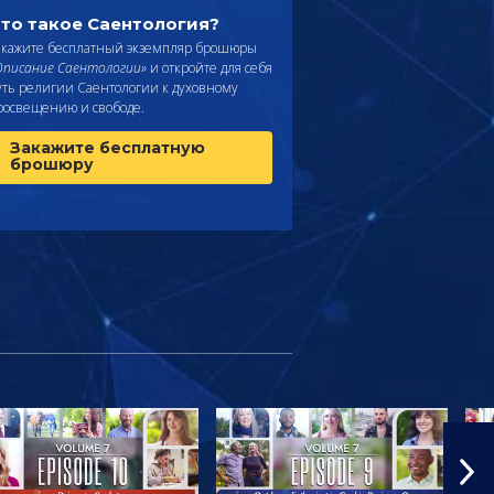
то такое Саентология?
акажите бесплатный экземпляр брошюры
Описание Саентологии»
и откройте для себя
уть религии Саентологии к духовному
росвещению и свободе.
Закажите бесплатную
брошюру