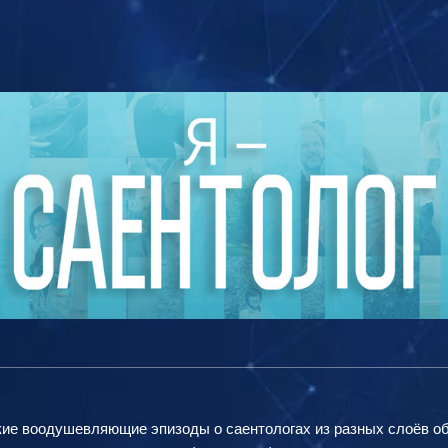
кие воодушевляющие эпизоды о саентологах из разных слоёв общ