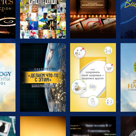
ТЬ
СМОТРЕТЬ
СМОТРЕТЬ
С
ПЕРЕДАЧИ
ПЕРЕДАЧИ
П
ТЬ
СМОТРЕТЬ
СМОТРЕТЬ
С