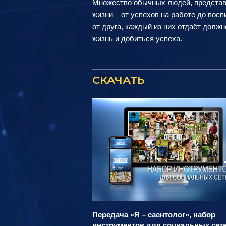
Множество обычных людей, представ
жизни – от успехов на работе до восп
от друга, каждый из них отдаёт долж
жизнь и добиться успеха.
СКАЧАТЬ
Передача «Я – саентолог», набор
инструментов для социальных сет