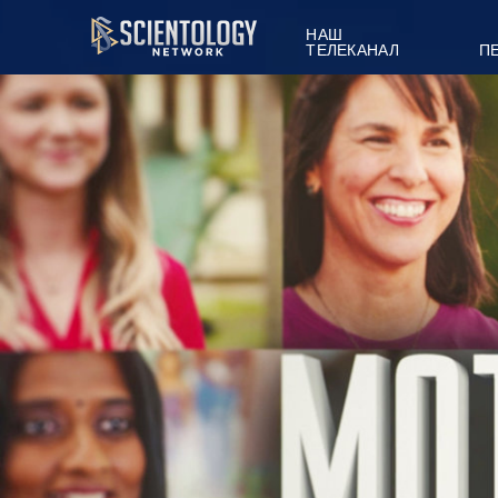
НАШ
ТЕЛЕКАНАЛ
П