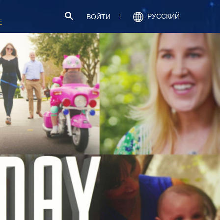
РУССКИЙ
ВОЙТИ
Е