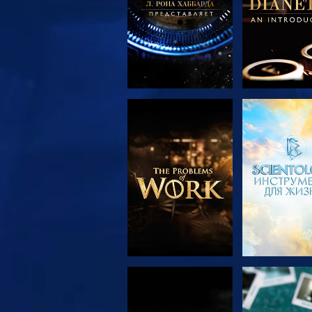
СМОТРЕТЬ
СМОТРЕ
ПЕРЕДАЧИ
СМОТРЕТЬ
СМОТРЕ