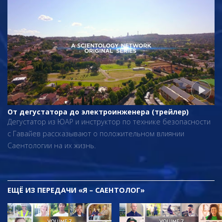
От дегустатора до электроинженера (трейлер)
Дегустатор из ЮАР и инструктор по технике безопасности
с Гавайев рассказывают о положительном влиянии
Саентологии на их жизнь.
ЕЩЁ
ИЗ ПЕРЕДАЧИ «Я – САЕНТОЛОГ»