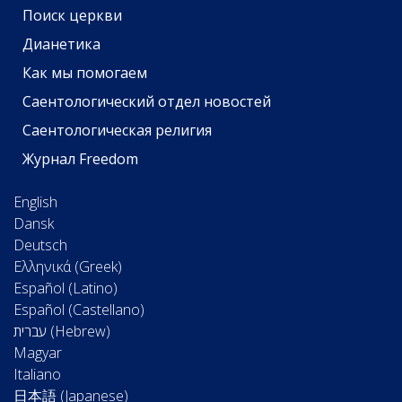
Поиск церкви
Дианетика
Как мы помогаем
Саентологический отдел новостей
Саентологическая религия
Журнал Freedom
English
Dansk
Deutsch
Ελληνικά (Greek)
Español (Latino)
Español (Castellano)
Magyar
Italiano
日本語 (Japanese)