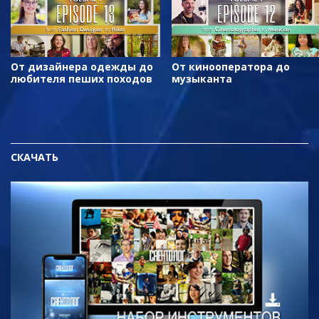
От дизайнера одежды до
От кинооператора до
любителя пеших походов
музыканта
СКАЧАТЬ