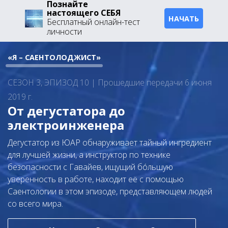
Познайте
настоящего СЕБЯ
НАЧАТЬ
Бесплатный онлайн-тест
личности
«Я – САЕНТОЛОДЖИСТ»
СЕЗОН 3, ЭПИЗОД 10 | Прошедшие передачи 6 июня
2019 г.
От дегустатора до
электроинженера
Дегустатор из ЮАР обнаруживает тайный ингредиент
для лучшей жизни, а инструктор по технике
безопасности с Гавайев, ищущий бо́льшую
уверенность в работе, находит её с помощью
Саентологии в этом эпизоде, представляющем людей
со всего мира.