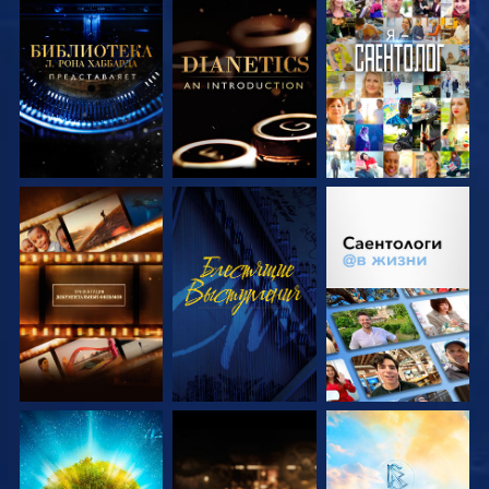
СМОТРЕТЬ
СМОТРЕТЬ
СМОТРЕТЬ
ПЕРЕДАЧИ
ПЕРЕДАЧИ
СМОТРЕТЬ
СМОТРЕТЬ
СМОТРЕТЬ
ПЕРЕДАЧИ
ПЕРЕДАЧИ
СМОТРЕТЬ
СМОТРЕТЬ
СМОТРЕТЬ