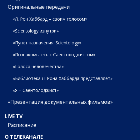
Оригинальные передачи
«Л. Рон Хаббард – своим голосом»
«Scientology изнутри»
«Пункт назначения: Scientology»
«Познакомьтесь с Саентолоджистом»
«Голоса человечества»
«Библиотека Л. Рона Хаббарда представляет»
«Я – Саентолоджист»
«Презентация документальных фильмов»
LIVE TV
Расписание
О ТЕЛЕКАНАЛЕ