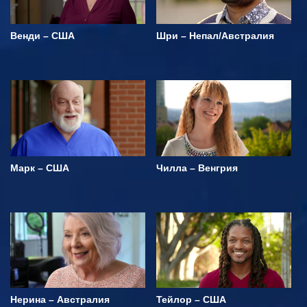
Венди – США
Шри – Непал/Австралия
Марк – США
Чилла – Венгрия
Нерина – Австралия
Тейлор – США