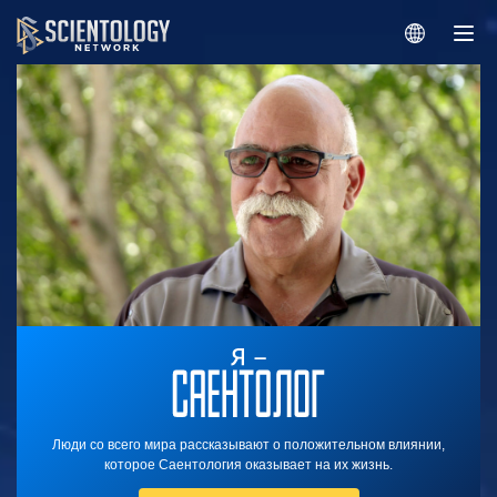
Люди со всего мира рассказывают о положительном влиянии,
которое Саентология оказывает на их жизнь.