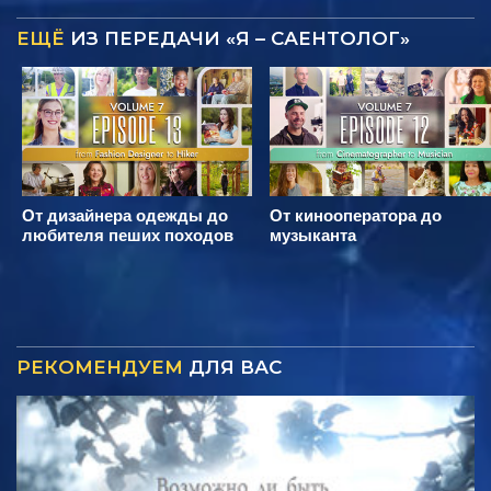
ЕЩЁ
ИЗ ПЕРЕДАЧИ «Я – САЕНТОЛОГ»
От дизайнера одежды до
От кинооператора до
любителя пеших походов
музыканта
РЕКОМЕНДУЕМ
ДЛЯ ВАС