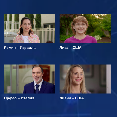
Ясмин – Израиль
Лиза – США
Орфео – Италия
Лиэнн – США