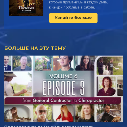
которые применимы в каждом деле,
к каждой проблеме в работе.
Узнайте больше
БОЛЬШЕ НА ЭТУ ТЕМУ