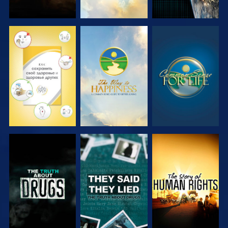
СМОТРЕТЬ
СМОТРЕТЬ
СМОТРЕТЬ
СМОТРЕТЬ
СМОТРЕТЬ
СМОТРЕТЬ