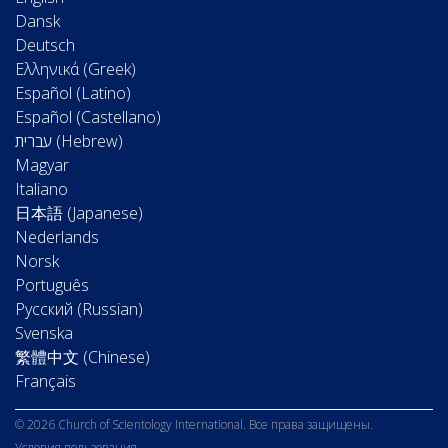
Dansk
Deutsch
Ελληνικά (Greek)
Español (Latino)
Español (Castellano)
Magyar
Italiano
日本語 (Japanese)
Nederlands
Norsk
Português
Русский (Russian)
Svenska
繁體中文 (Chinese)
Français
© 2026 Church of Scientology International. Все права защищены.
Условия пользования