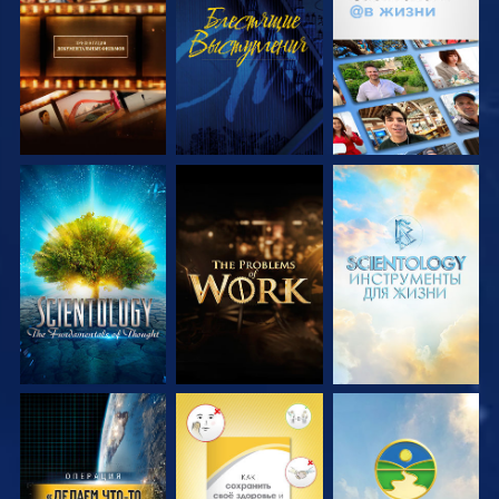
СМОТРЕТЬ
СМОТРЕТЬ
СМОТРЕТЬ
ПЕРЕДАЧИ
ПЕРЕДАЧИ
СМОТРЕТЬ
СМОТРЕТЬ
СМОТРЕТЬ
ПЕРЕДАЧИ
ПЕРЕДАЧИ
ПЕРЕДАЧИ
СМОТРЕТЬ
СМОТРЕТЬ
СМОТРЕТЬ