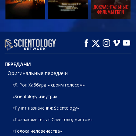
СМОТРЕТЬ
СМОТРЕТЬ
СМОТРЕТЬ
ПЕРЕДАЧИ
ПЕРЕДАЧИ
Оригинальные передачи
«Л. Рон Хаббард – своим голосом»
«Scientology изнутри»
«Пункт назначения: Scientology»
«Познакомьтесь с Саентолоджистом»
«Голоса человечества»