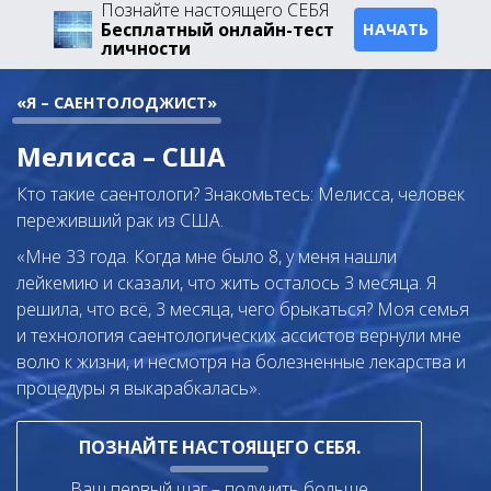
Познайте настоящего СЕБЯ
Бесплатный онлайн-тест
НАЧАТЬ
личности
«Я – САЕНТОЛОДЖИСТ»
Мелисса – США
Кто такие саентологи? Знакомьтесь: Мелисса, человек
переживший рак из США.
«Мне 33 года. Когда мне было 8, у меня нашли
лейкемию и сказали, что жить осталось 3 месяца. Я
решила, что всё, 3 месяца, чего брыкаться? Моя семья
и технология саентологических ассистов вернули мне
волю к жизни, и несмотря на болезненные лекарства и
процедуры я выкарабкалась».
ПОЗНАЙТЕ НАСТОЯЩЕГО СЕБЯ.
Ваш первый шаг – получить больше