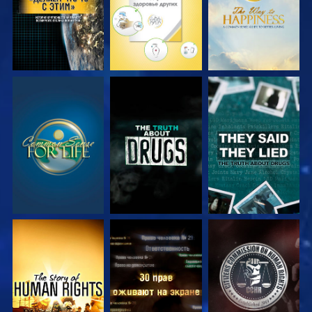
СМОТРЕТЬ
СМОТРЕТЬ
СМОТРЕТЬ
СМОТРЕТЬ
СМОТРЕТЬ
СМОТРЕТЬ