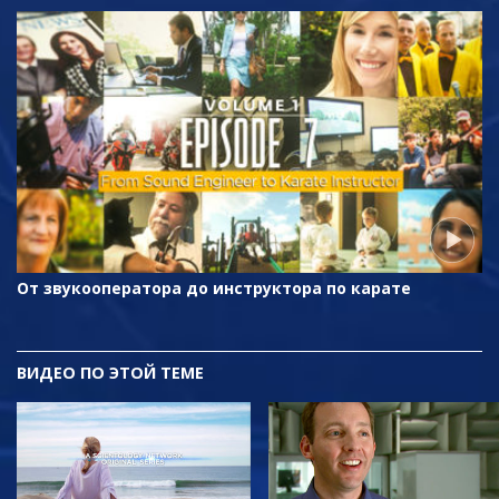
От звукооператора до инструктора по карате
ВИДЕО ПО ЭТОЙ ТЕМЕ