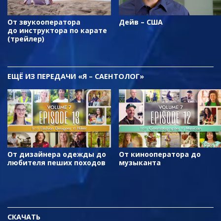
От звукооператора
Дейв – США
до инструктора по карате
(трейлер)
ЕЩЁ
ИЗ ПЕРЕДАЧИ «Я – САЕНТОЛОГ»
От дизайнера одежды до
От кинооператора до
любителя пеших походов
музыканта
СКАЧАТЬ