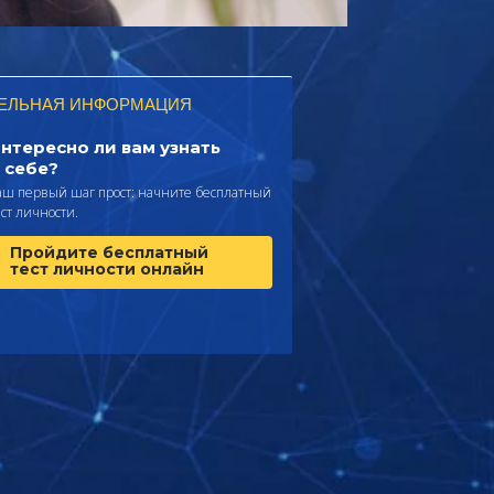
ЕЛЬНАЯ ИНФОРМАЦИЯ
нтересно ли вам узнать
 себе?
аш первый шаг прост: начните бесплатный
ест личности.
Пройдите бесплатный
тест личности онлайн