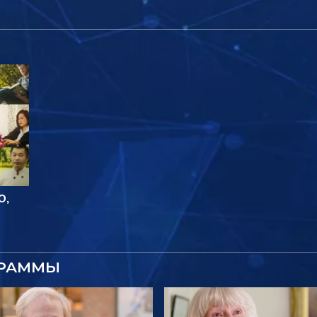
О,
ГРАММЫ