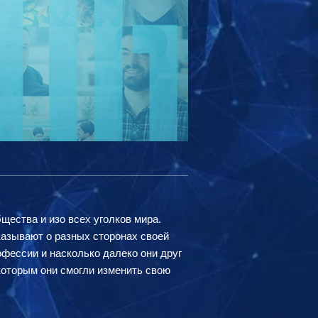
ества и изо всех уголков мира.
азывают о разных сторонах своей
рофессии и насколько далеко они друг
которым они смогли изменить свою