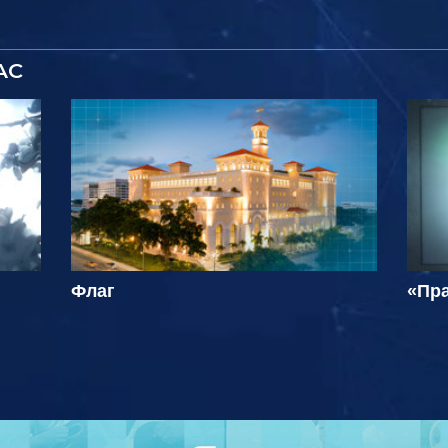
АС
Флаг
«Пра