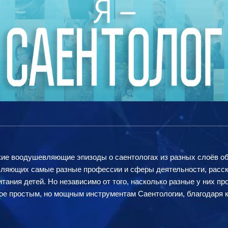
кие воодушевляющие эпизоды о саентологах из разных слоёв общ
ляющих самые разные профессии и сферы деятельности, расск
итания детей. Но независимо от того, насколько разные у них п
ное простым, но мощным инструментам Саентологии, благодаря 