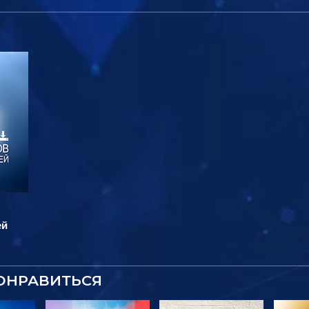
ей
ОНРАВИТЬСЯ