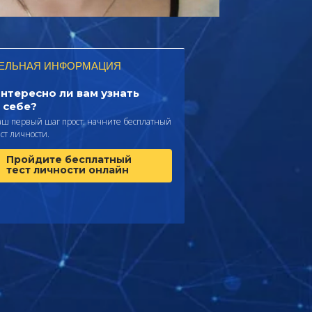
ЕЛЬНАЯ ИНФОРМАЦИЯ
нтересно ли вам узнать
 себе?
аш первый шаг прост: начните бесплатный
ест личности.
Пройдите бесплатный
тест личности онлайн