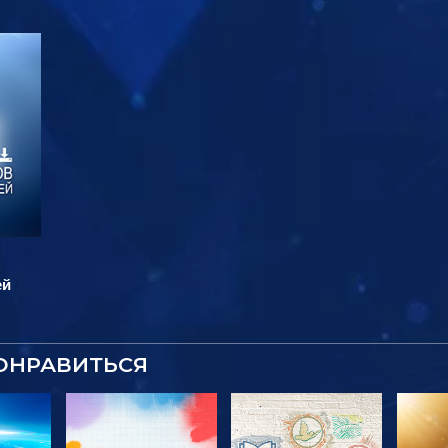
ей
ОНРАВИТЬСЯ