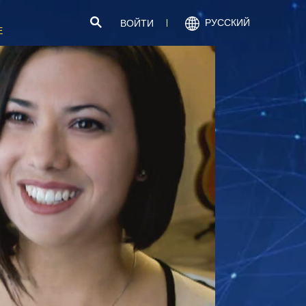
РУССКИЙ
ВОЙТИ
Е