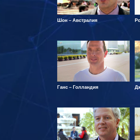
Шон – Австралия
Р
Ганс – Голландия
Д