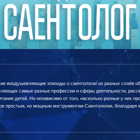
кие воодушевляющие эпизоды о саентологах из разных слоёв общ
ляющих самые разные профессии и сферы деятельности, расск
итания детей. Но независимо от того, насколько разные у них п
ное простым, но мощным инструментам Саентологии, благодаря 