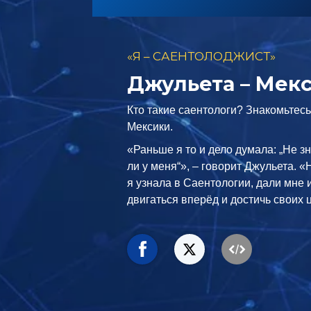
«Я – САЕНТОЛОДЖИСТ»
Джульета – Мек
Кто такие саентологи? Знакомьтесь
Мексики.
«Раньше я то и дело думала: „Не з
ли у меня“», – говорит Джульета. 
я узнала в Саентологии, дали мне
двигаться вперёд и достичь своих 