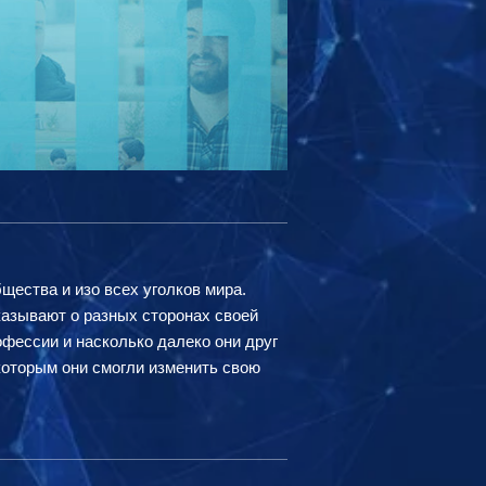
ества и изо всех уголков мира.
азывают о разных сторонах своей
рофессии и насколько далеко они друг
которым они смогли изменить свою