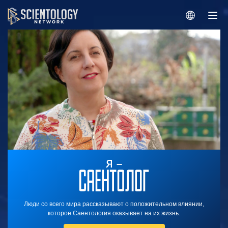
Люди со всего мира рассказывают о положительном влиянии,
которое Саентология оказывает на их жизнь.