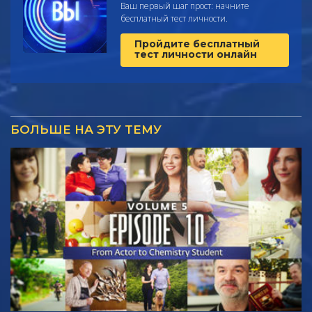
Ваш первый шаг прост: начните
бесплатный тест личности.
Пройдите бесплатный
тест личности онлайн
БОЛЬШЕ НА ЭТУ ТЕМУ