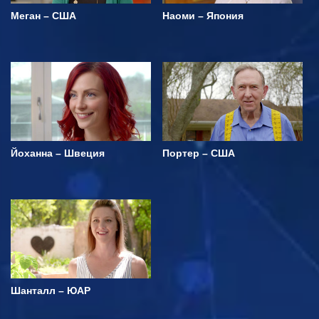
Меган – США
Наоми – Япония
Йоханна – Швеция
Портер – США
Шанталл – ЮАР