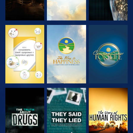
СМОТРЕТЬ
СМОТРЕТЬ
СМОТРЕТЬ
СМОТРЕТЬ
СМОТРЕТЬ
СМОТРЕТЬ