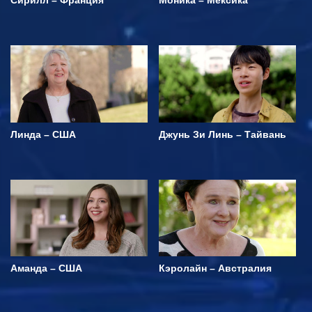
Линда – США
Джунь Зи Линь – Тайвань
Аманда – США
Кэролайн – Австралия