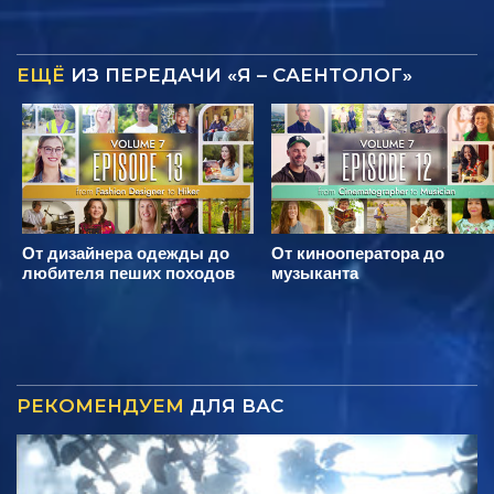
ЕЩЁ
ИЗ ПЕРЕДАЧИ «Я – САЕНТОЛОГ»
От дизайнера одежды до
От кинооператора до
любителя пеших походов
музыканта
РЕКОМЕНДУЕМ
ДЛЯ ВАС