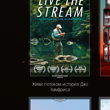
Живи потоком: история Джо
Хамфриса