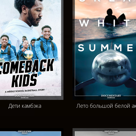
Дети камбэка
Лето большой белой а