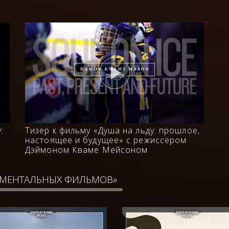
:
Тизер к фильму «Душа на льду: прошлое,
настоящее и будущее» с режиссёром
Дэймоном Кваме Мейсоном
УМЕНТАЛЬНЫХ ФИЛЬМОВ»