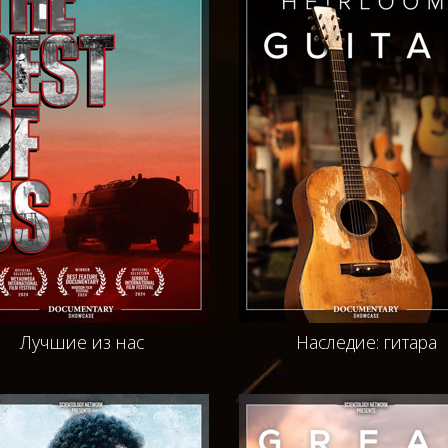
Лучшие из нас
Наследие: гитара