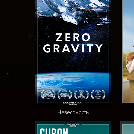
Невесомость