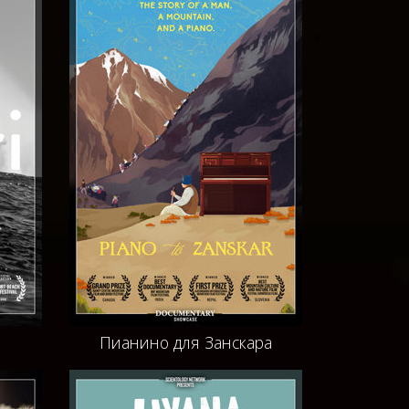
Пианино для Занскара