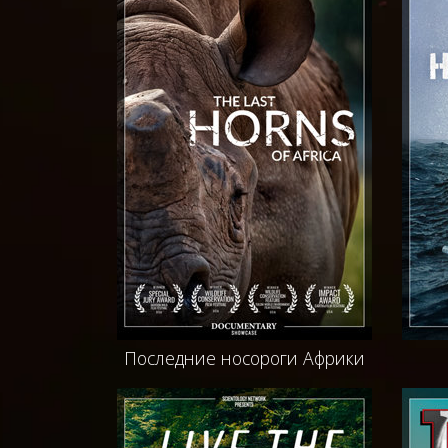
Последние носороги Африки