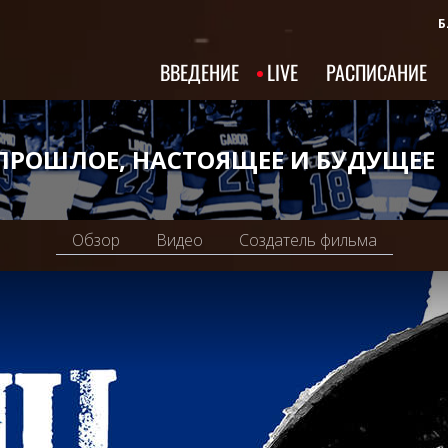
Б
ВВЕДЕНИЕ
LIVE
РАСПИСАНИЕ
 ПРОШЛОЕ, НАСТОЯЩЕЕ И БУДУЩЕЕ
Обзор
Видео
Создатель фильма