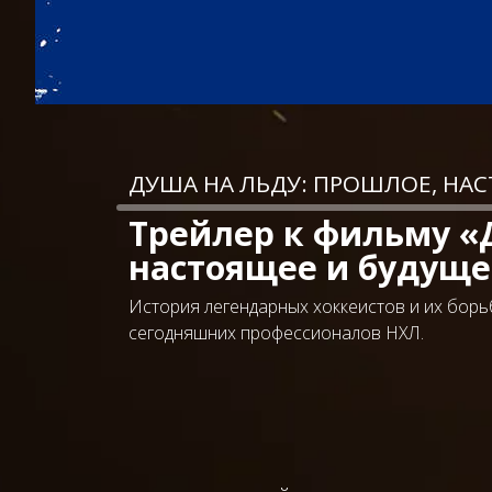
ДУША НА ЛЬДУ: ПРОШЛОЕ, НА
Трейлер к фильму «
настоящее и будуще
История легендарных хоккеистов и их борь
сегодняшних профессионалов НХЛ.