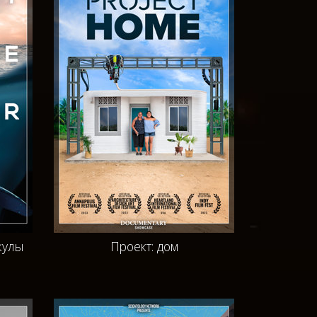
кулы
Проект: дом