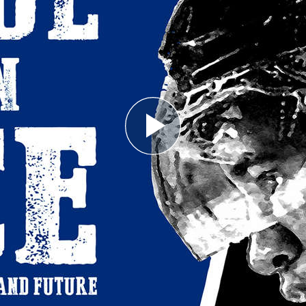
Play
Video