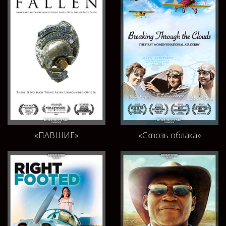
«ПАВШИЕ»
«Сквозь облака»