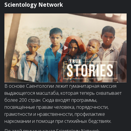
Scientology Network
В основе Саентологии лежит гуманитарная миссия
выдающегося масштаба, которая теперь охватывает
более 200 стран. Сюда входят программы,
посвящённые правам человека, порядочности,
грамотности и нравственности, профилактике
наркомании и помощи при стихийных бедствиях.
По этой причине канал Scientology Network