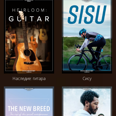
Наследие: гитара
Сису