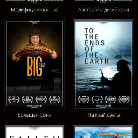
Модифицированные
Австралия: дикий край
Большая Соня
На край света