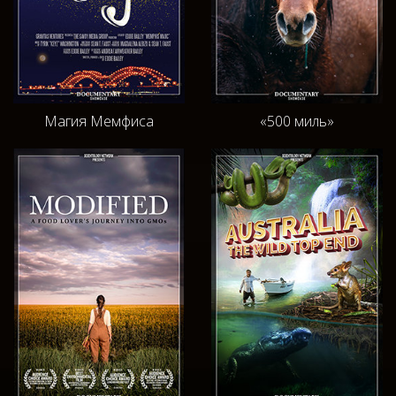
Магия Мемфиса
«500 миль»