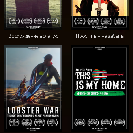
Восхождение вслепую
Простить – не забыть