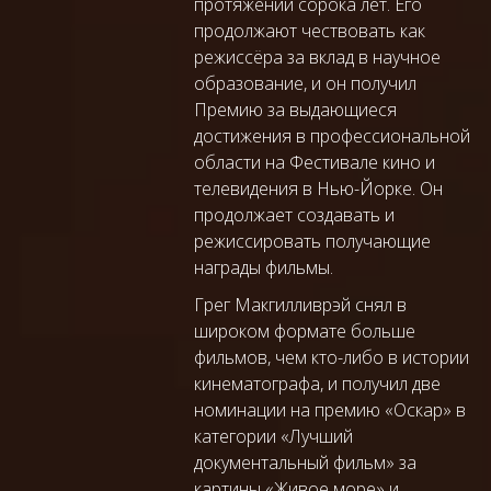
протяжении сорока лет. Его
продолжают чествовать как
режиссёра за вклад в научное
образование, и он получил
Премию за выдающиеся
достижения в профессиональной
области на Фестивале кино и
телевидения в Нью-Йорке. Он
продолжает создавать и
режиссировать получающие
награды фильмы.
Грег Макгилливрэй снял в
широком формате больше
фильмов, чем кто-либо в истории
кинематографа, и получил две
номинации на премию «Оскар» в
категории «Лучший
документальный фильм» за
картины «Живое море»
и