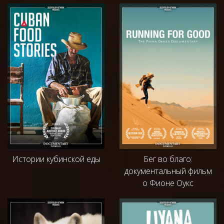
Истории кубинской еды
Бег во благо:
документальный фильм
о Фионе Оукс