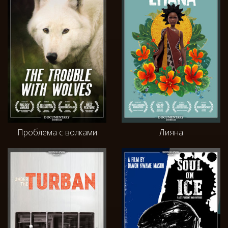
Проблема с волками
Лияна