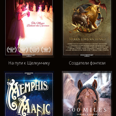
На пути к Щелкунчику
Создатели фэнтези