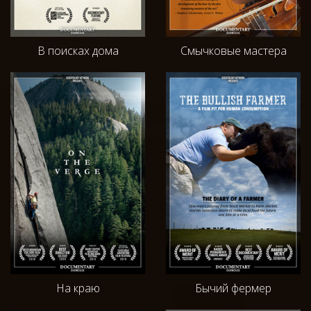
В поисках дома
Смычковые мастера
На краю
Бычий фермер