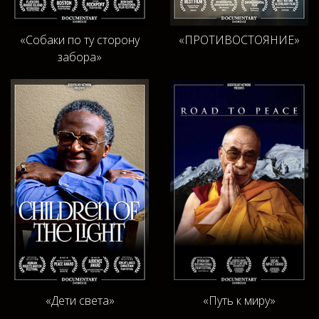
«Собаки по ту сторону
«ПРОТИВОСТОЯНИЕ»
забора»
«Дети света»
«Путь к миру»