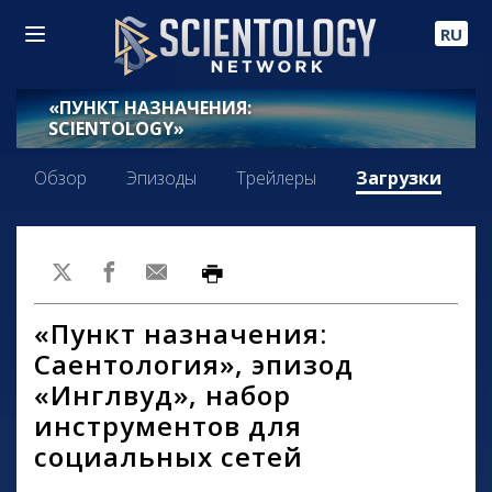
RU
«ПУНКТ НАЗНАЧЕНИЯ:
SCIENTOLOGY»
Обзор
Эпизоды
Трейлеры
Загрузки
«Пункт назначения:
Саентология», эпизод
«Инглвуд», набор
инструментов для
социальных сетей