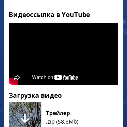
Видеоссылка в YouTube
Загрузка видео
Трейлер
.zip (58.8Mb)