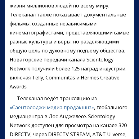
жизни миллионов людей по всему миру.
Телеканал также показывает документальные
фильмы, созданные независимыми
кинематографистами, представляющими самые
разные культуры и веры, но разделяющими
общую цель по духовному подъёму общества.
Новаторские передачи канала Scientology
Network получили более 125 наград индустрии,
включая Telly, Communitas и Hermes Creative
Awards.
Телеканал ведёт трансляцию из
«Саентолоджи медиа продакшнз»
, глобального
медиацентра в Лос-Анджелесе. Scientology
Network доступен для просмотра на канале 320
DIRECTV, через DIRECTV STREAM, AT&T U-verse,