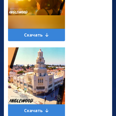
Скачать
Скачать