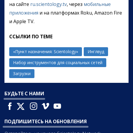
на сайте
ru.scientology.tv
, через
мобильные
приложения
и на платформах Roku, Amazon Fire
и Apple TV.
ССЫЛКИ ПО ТЕМЕ
«Пункт назначения: Scientology»
Инглвуд
Набор инструментов для социальных сетей
Загрузки
БУДЬТЕ С НАМИ
ПОДПИШИТЕСЬ НА ОБНОВЛЕНИЯ