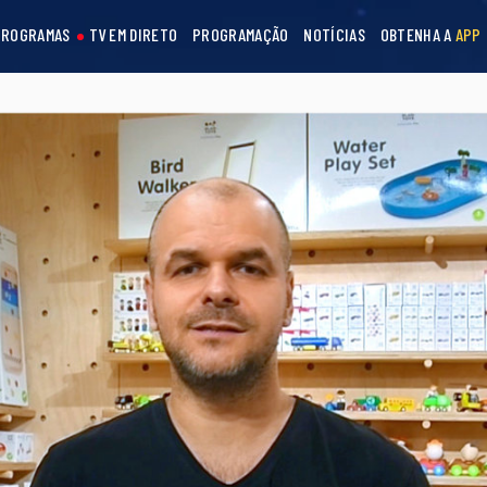
PROGRAMAS
TV EM DIRETO
PROGRAMAÇÃO
NOTÍCIAS
OBTENHA A
APP