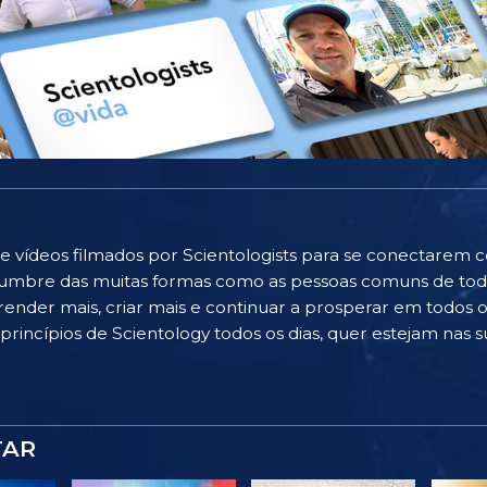
e vídeos filmados por Scientologists para se conectarem 
islumbre das muitas formas como as pessoas comuns de to
ender mais, criar mais e continuar a prosperar em todos os
rincípios de Scientology todos os dias, quer estejam nas su
TAR