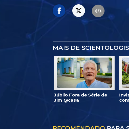
MAIS DE SCIENTOLOGI
Júbilo Fora de Série de
Inv
Jim @casa
com
RECOMENDADO
PARA S