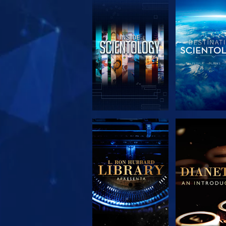
EXPLORAR A
EXPLORA
SÉRIE
SÉRIE