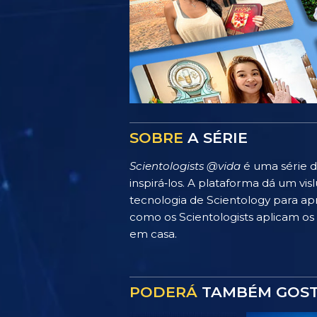
SOBRE
A SÉRIE
Scientologists @vida
é uma série d
inspirá‑los. A plataforma dá um v
tecnologia de Scientology para apr
como os Scientologists aplicam os p
em casa.
PODERÁ
TAMBÉM GOS