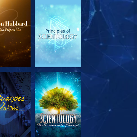
PLORAR A
VER
SÉRIE