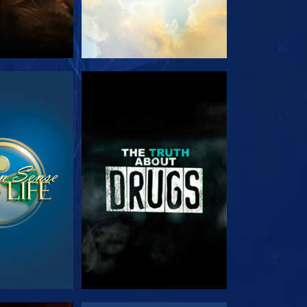
JA
VEJA