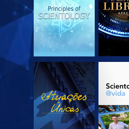
VEJA
EXPLORE 