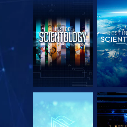
EXPLORE A SÉRIE
EXPLORE 