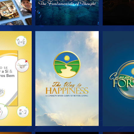
A SÉRIE
VEJA
VE