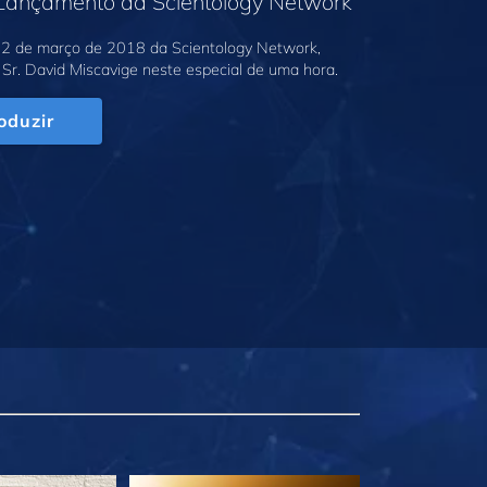
 Lançamento da Scientology Network
2 de março de 2018 da Scientology Network,
Sr. David Miscavige neste especial de uma hora.
oduzir