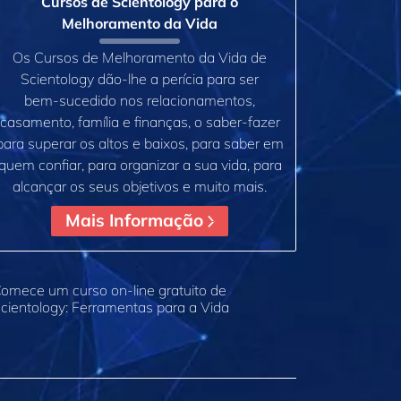
Cursos de Scientology para o
Melhoramento da Vida
Os Cursos de Melhoramento da Vida de
Scientology dão‑lhe a perícia para ser
bem‑sucedido nos relacionamentos,
casamento, família e finanças, o saber‑fazer
para superar os altos e baixos, para saber em
quem confiar, para organizar a sua vida, para
alcançar os seus objetivos e muito mais.
Mais Informação
omece um curso on‑line gratuito de
cientology: Ferramentas para a Vida