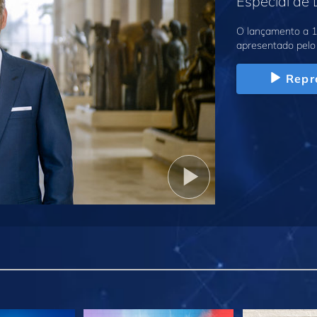
Especial de
O lançamento a 1
apresentado pelo 
Repr