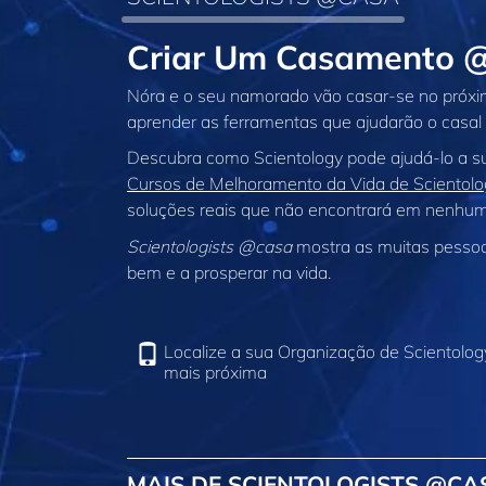
Criar Um Casamento 
Nóra e o seu namorado vão casar‑se no próxim
aprender as ferramentas que ajudarão o casal
Descubra como Scientology pode ajudá‑lo a sup
Cursos de Melhoramento da Vida de Scientolo
soluções reais que não encontrará em nenhum 
Scientologists @casa
mostra as muitas pessoas
bem e a prosperar na vida.
Localize a sua Organização de Scientolog
mais próxima
MAIS DE SCIENTOLOGISTS @CA