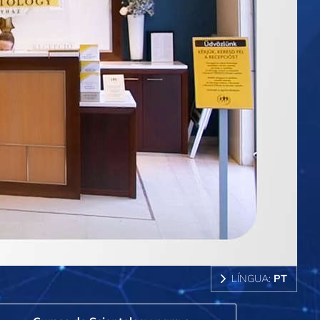
LÍNGUA:
PT