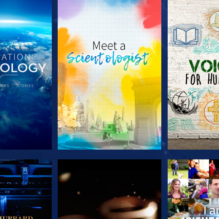
A SÉRIE
EXPLORE A SÉRIE
EXPLORE 