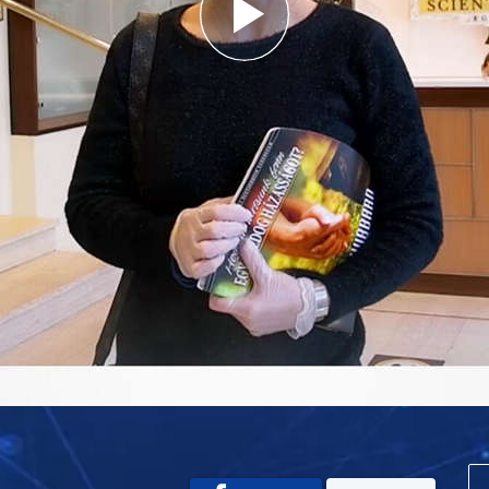
Play
Video