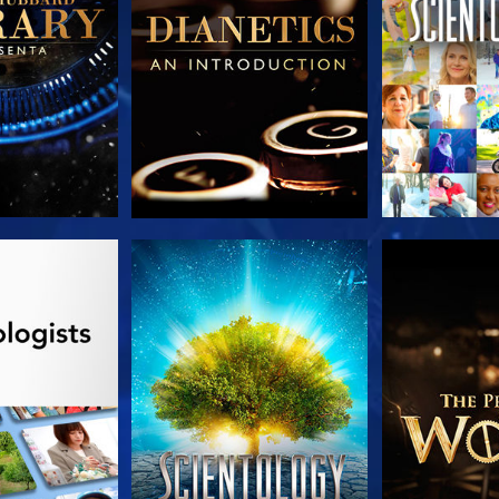
A SÉRIE
VEJA
EXPLORE 