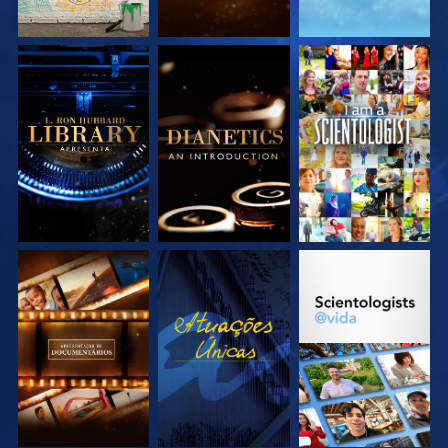
EXPLORE A SÉRIE
EXPLORE A SÉRIE
VEJA
EXPLORE A SÉRIE
VEJA
EXPLORE A SÉRIE