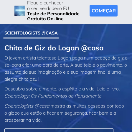
Fique a conhecer
o seu verdadeiro EU
COMEÇAR
Teste de Personalidade
Gratuito On-line
SCIENTOLOGISTS @CASA
Chita de Giz do Logan @casa
O jovem artista talentoso Logan pega num pedaço de giz e
sai para criar uma obra de arte. A sua tela é o pavimento, o
assunto da sua imaginação e a sua imagem final é uma
alegre chita azul!
Descubra sobre a mente, o espírito e a vida. Leia o livro,
Scientology: Os Fundamentos do Pensamento.
Scientologists @casa
mostra as muitas pessoas por todo
o globo que estão a ficar em segurança, ficar bem e a
prosperar na vida.