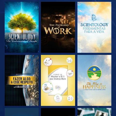
EXPLORE A SÉRIE
EXPLORE A SÉRIE
EXPLORE A SÉRIE
VEJA
VEJA
VEJA