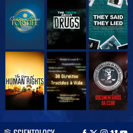
VEJA
VEJA
VEJA
VEJA
VEJA
VEJA
VEJA
VEJA
EXPLORE A SÉRIE