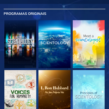
PROGRAMAS
ORIGINAIS
EXPLORE A SÉRIE
EXPLORE A SÉRIE
EXPLORE A SÉRIE