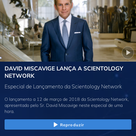
DAVID MISCAVIGE LANÇA A SCIENTOLOGY
NETWORK
Especial de Lançamento da Scientology Network
O lançamento a 12 de março de 2018 da Scientology Network,
apresentado pelo Sr. David Miscavige neste especial de uma
hora.
Reproduzir