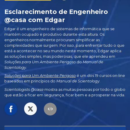
Esclarecimento de Engenheiro
@casa com Edgar
Edgar é um engenheiro de sistemas de informática que se
mantém ocupado e produtivo durante esta altura. Os
engenheiros normalmente procuram simplificar as
complexidades que surgem. Por isso, para enfrentar tudo o que
está a acontecer no seu mundo neste momento, Edgar aplica
as soluções simples, mas poderosas, que ele aprendeu em
Soluções para Um Ambiente Perigoso
do
Manual de
Scientology
.
Soluções para Um Ambiente Perigoso
é um dos 19 cursos on‑line
baseados em princípios do
Manual de Scientology
.
Scientologists @casa
mostra as muitas pessoas por todo o globo
que estão a ficar em segurança, ficar bem e a prosperar na vida.