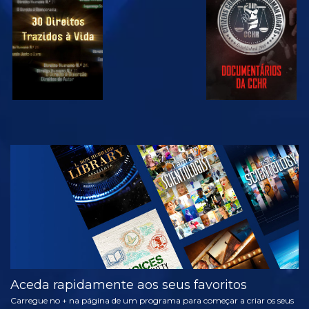
VER
VER
VER
VER
EXPLORAR A
SÉRIE
Aceda rapidamente aos seus favoritos
Carregue no + na página de um programa para começar a criar os seus