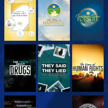
VER
VER
VER
VER
VER
VER