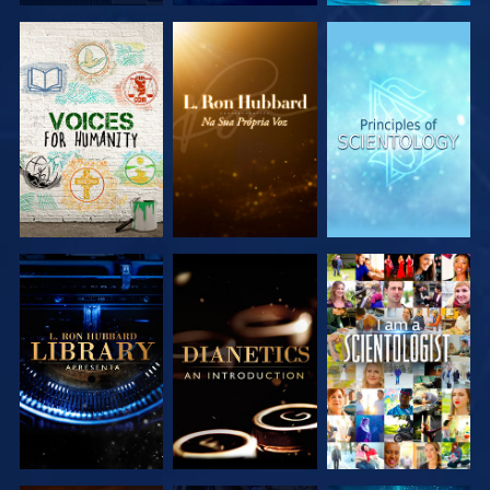
EXPLORAR A
EXPLORAR A
EXPLORAR A
SÉRIE
SÉRIE
SÉRIE
EXPLORAR A
EXPLORAR A
VER
SÉRIE
SÉRIE