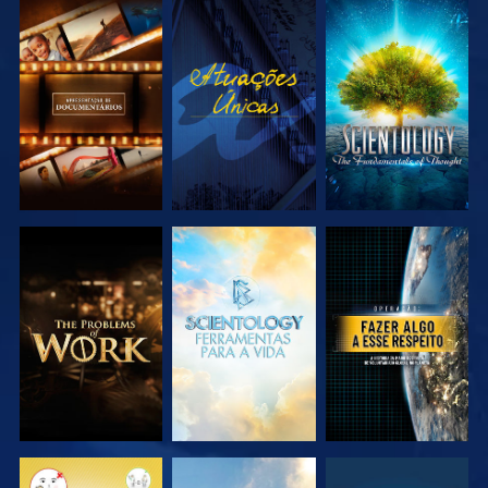
EXPLORAR A
VER
EXPLORAR A
SÉRIE
SÉRIE
EXPLORAR A
EXPLORAR A
VER
SÉRIE
SÉRIE