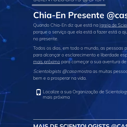
Chia‑En Presente @ca
Quando Chia‑En diz que está na
Igreja de Sci
porque o serviço que ela está a fazer está a a
no presente.
Todos os dias, em todo o mundo, as pessoas 
para alcançar o esclarecimento e liberdade espi
mais próximo
para começar a sua aventura de
Scientologists @casa
mostra as muitas pessoas
bem e a prosperar na vida.
Localize a sua Organização de Scientolog
mais próxima
MAIS DE SCIENTOLOGISTS @CA