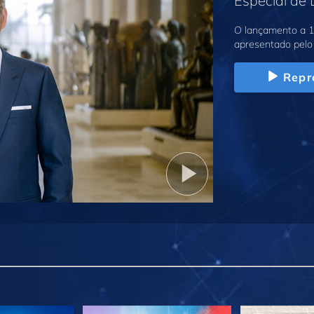
Especial de
O lançamento a 1
apresentado pelo 
Repr