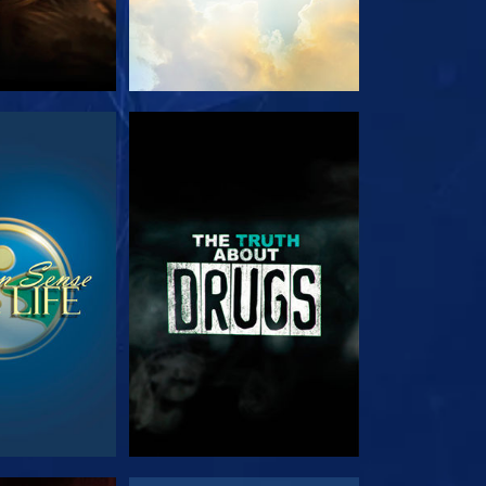
JA
VEJA