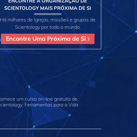
ENCONTRE A ORGANIZAÇÃO DE
SCIENTOLOGY MAIS PRÓXIMA DE SI
Há milhares de Igrejas, missões e grupos de
Scientology por todo o mundo.
Encontre Uma Próxima de Si
omece um curso on‑line gratuito de
cientology: Ferramentas para a Vida