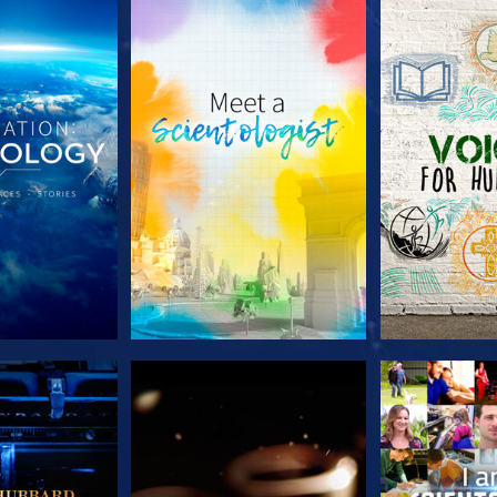
A SÉRIE
EXPLORE A SÉRIE
EXPLORE 