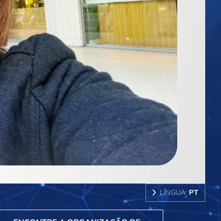
LÍNGUA:
PT