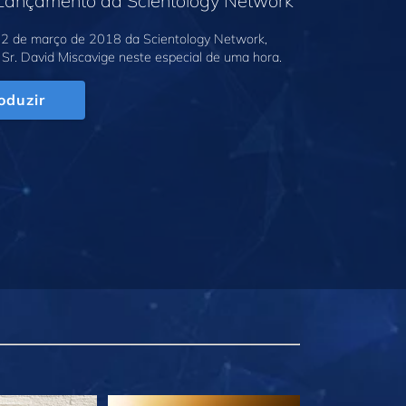
 Lançamento da Scientology Network
2 de março de 2018 da Scientology Network,
Sr. David Miscavige neste especial de uma hora.
oduzir