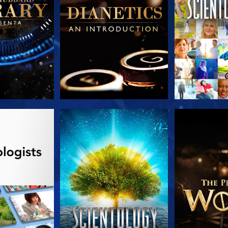
A SÉRIE
VEJA
EXPLORE 