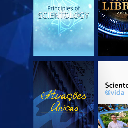
VEJA
EXPLORE 