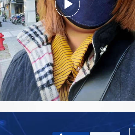
Play
Video