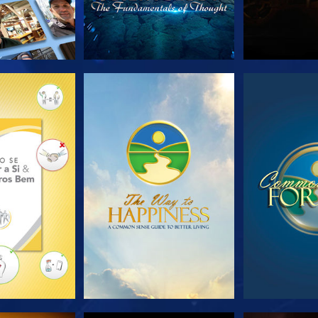
A SÉRIE
VEJA
VE