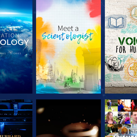
A SÉRIE
EXPLORE A SÉRIE
EXPLORE 