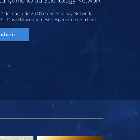
 Lançamento da Scientology Network
2 de março de 2018 da Scientology Network,
Sr. David Miscavige neste especial de uma hora.
oduzir