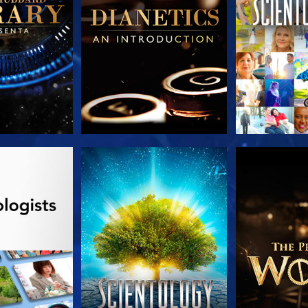
A SÉRIE
VEJA
EXPLORE 