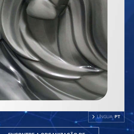
LÍNGUA:
PT