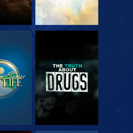
JA
VEJA