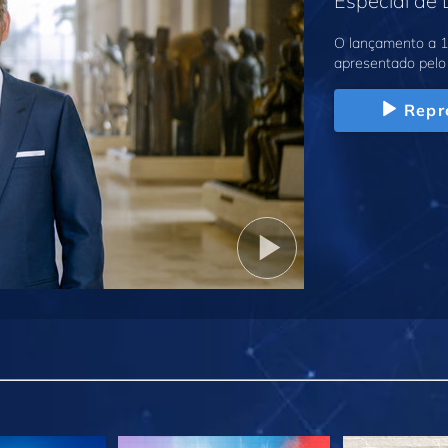
Especial de
O lançamento a 1
apresentado pelo 
Repr