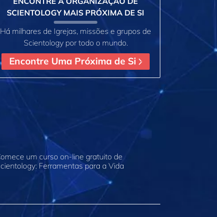
ENCONTRE A ORGANIZAÇÃO DE
SCIENTOLOGY MAIS PRÓXIMA DE SI
Há milhares de Igrejas, missões e grupos de
Scientology por todo o mundo.
Encontre Uma Próxima de Si
omece um curso on‑line gratuito de
cientology: Ferramentas para a Vida