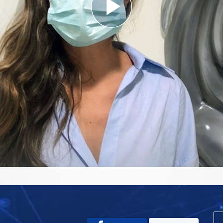
Play
Video