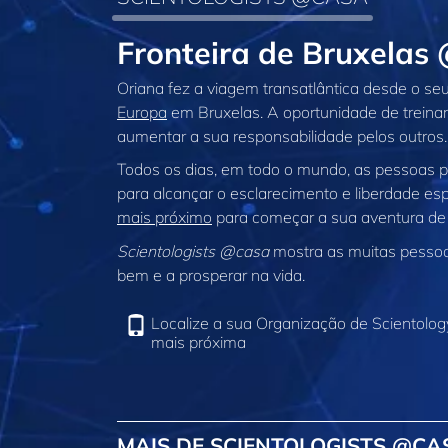
Fronteira de Bruxelas
Oriana fez a viagem transatlântica desde o se
Europa
em Bruxelas. A oportunidade de treinar
aumentar a sua responsabilidade pelos outros. 
Todos os dias, em todo o mundo, as pessoas 
para alcançar o esclarecimento e liberdade espi
mais próximo
para começar a sua aventura de
Scientologists @casa
mostra as muitas pessoas
bem e a prosperar na vida.
Localize a sua Organização de Scientolog
mais próxima
MAIS DE SCIENTOLOGISTS @CA