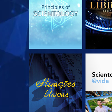
VEJA
EXPLORE 