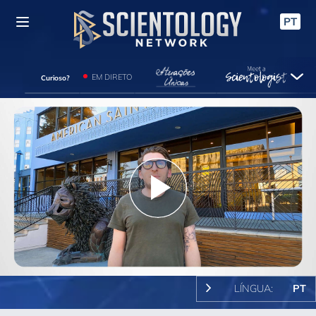
PT
EM DIRETO
Curioso?
Play
Video
LÍNGUA:
PT