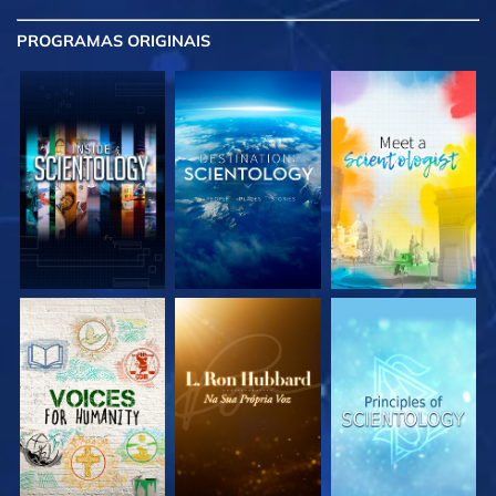
PROGRAMAS
ORIGINAIS
EXPLORE A SÉRIE
EXPLORE A SÉRIE
EXPLORE A SÉRIE