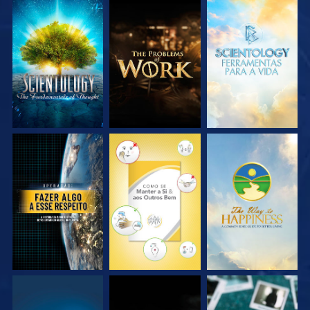
EXPLORE A SÉRIE
EXPLORE A SÉRIE
EXPLORE A SÉRIE
VEJA
VEJA
VEJA