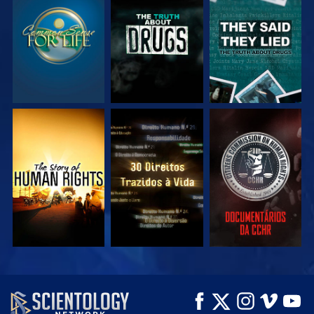
VEJA
VEJA
VEJA
VEJA
VEJA
VEJA
VEJA
VEJA
EXPLORE A SÉRIE