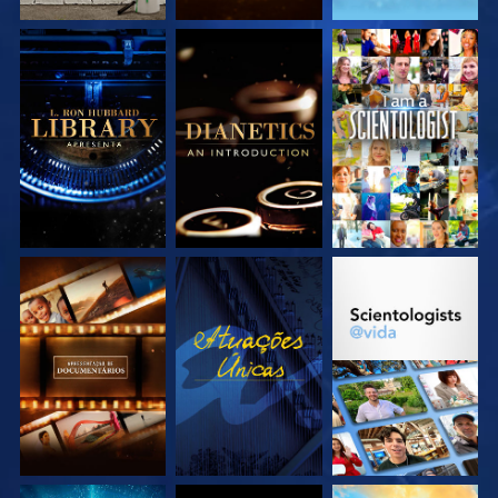
EXPLORE A SÉRIE
EXPLORE A SÉRIE
VEJA
EXPLORE A SÉRIE
VEJA
EXPLORE A SÉRIE