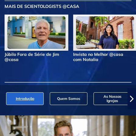
MAIS DE SCIENTOLOGISTS @CASA
Júbilo Fora de Série de Jim
Invista no Melhor @casa
@casa
com Natalia
As Nossas
Introdução
Quem Somos
Igrejas