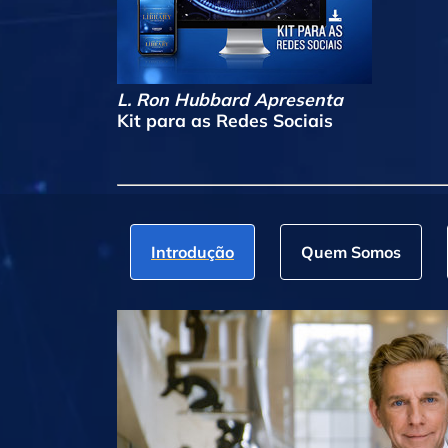
L. Ron Hubbard Apresenta
Kit para as Redes Sociais
Introdução
Quem Somos