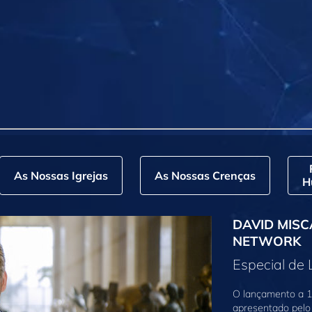
As Nossas Igrejas
As Nossas Crenças
H
DAVID MISC
NETWORK
Especial de
O lançamento a 1
apresentado pelo 