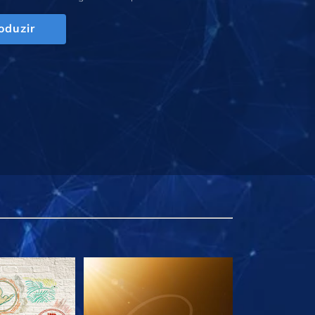
oduzir