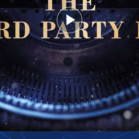
Play
Video