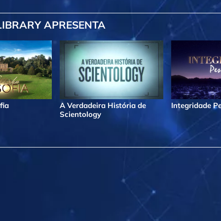
LIBRARY APRESENTA
fia
A Verdadeira História de
Integridade P
Scientology