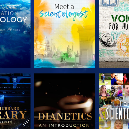
A SÉRIE
EXPLORE A SÉRIE
EXPLORE 