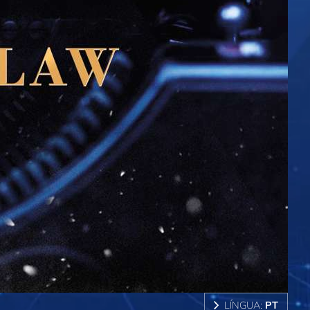
LÍNGUA:
PT