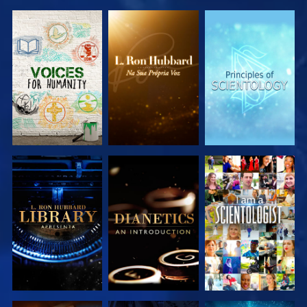
EXPLORAR A
EXPLORAR A
EXPLORAR A
SÉRIE
SÉRIE
SÉRIE
EXPLORAR A
EXPLORAR A
VER
SÉRIE
SÉRIE