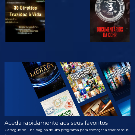
VER
VER
VER
VER
EXPLORAR A
SÉRIE
Aceda rapidamente aos seus favoritos
Carregue no + na página de um programa para começar a criar os seus