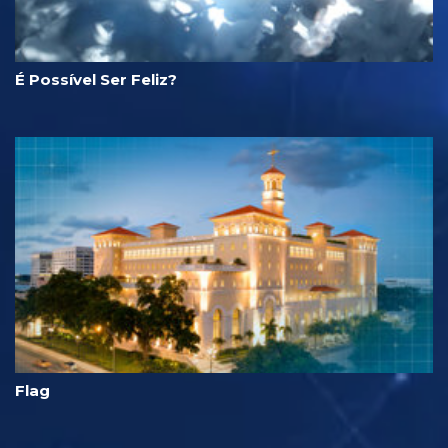
É Possível Ser Feliz?
Flag