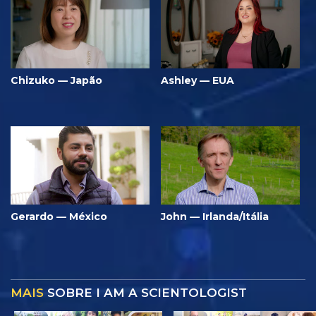
Chizuko — Japão
Ashley — EUA
Gerardo — México
John — Irlanda/Itália
MAIS
SOBRE I AM A SCIENTOLOGIST