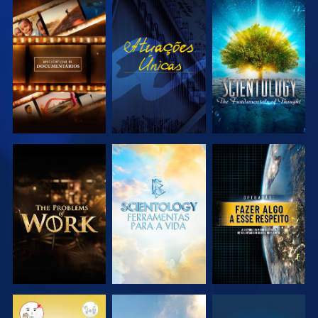
EXPLORAR A
VER
EXPLORAR A
SÉRIE
SÉRIE
EXPLORAR A
EXPLORAR A
VER
SÉRIE
SÉRIE