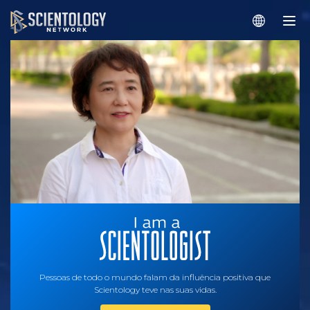
Pessoas de todo o mundo falam da influência positiva que
Scientology teve nas suas vidas.