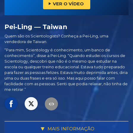
VER O VÍDEO
Pei‑Ling — Taiwan
Quem são os Scientologists? Conheça a Pei‑Ling, uma
vendedora de Taiwan.
“Para mim, Scientology é conhecimento, um banco de
conhecimento”, disse a Pei‑Ling. “Quando estudei os cursos de
Scientology, descobri que não é o mesmo que estudar na
escola ou qualquer treino educacional. Estava tudo preparado
para fazer as pessoas felizes. Estava muito deprimida antes, diria
uma ou duas frases e era só isso. Mas aqui posso falar com
facilidade com as pessoas. Senti que podia relaxar, não tinha de
me retirar.”
MAIS INFORMAÇÃO