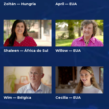
Zoltán — Hungria
April — EUA
Shaleen — África do Sul
Willow — EUA
Wim — Bélgica
Cecilia — EUA