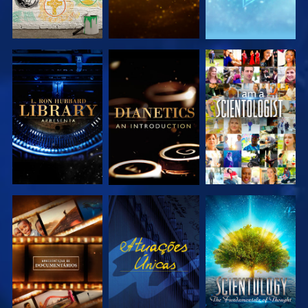
EXPLORAR A
EXPLORAR A
VER
SÉRIE
SÉRIE
EXPLORAR A
VER
EXPLORAR A
SÉRIE
SÉRIE