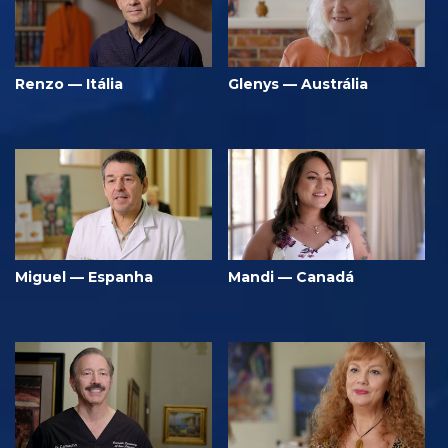
Renzo — Itália
Glenys — Austrália
Miguel — Espanha
Mandi — Canadá