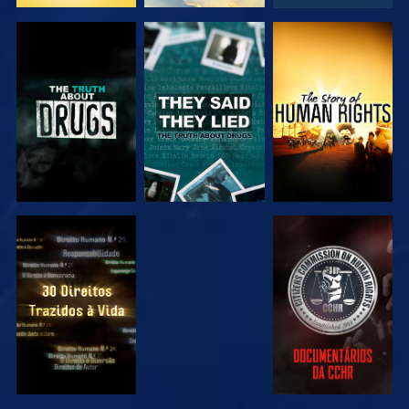
VER
VER
VER
VER
VER
VER