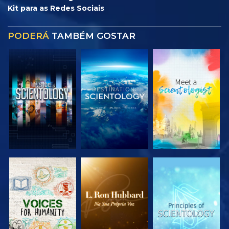
Kit para as Redes Sociais
PODERÁ
TAMBÉM GOSTAR
EXPLORAR A
EXPLORAR A
EXPLORAR A
SÉRIE
SÉRIE
SÉRIE