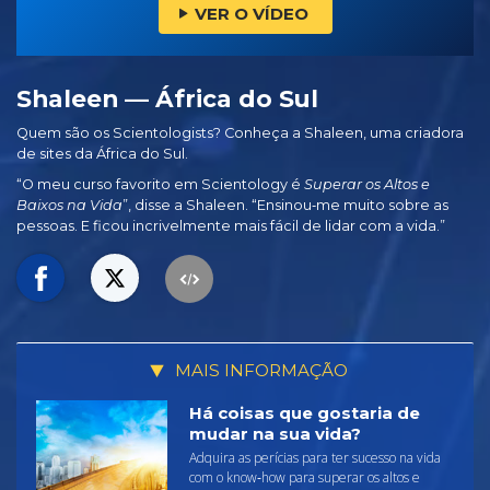
VER O VÍDEO
Shaleen — África do Sul
Quem são os Scientologists? Conheça a Shaleen, uma criadora
de sites da África do Sul.
“O meu curso favorito em Scientology é
Superar os Altos e
Baixos na Vida
”, disse a Shaleen. “Ensinou‑me muito sobre as
pessoas. E ficou incrivelmente mais fácil de lidar com a vida.”
MAIS INFORMAÇÃO
Há coisas que gostaria de
mudar na sua vida?
Adquira as perícias para ter sucesso na vida
com o know‑how para superar os altos e