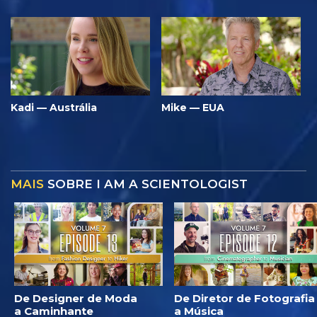
Kadi — Austrália
Mike — EUA
MAIS
SOBRE I AM A SCIENTOLOGIST
De Designer de Moda
De Diretor de Fotografia
a Caminhante
a Música