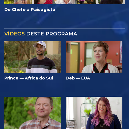
De Chefe a Paisagista
VÍDEOS
DESTE PROGRAMA
Prince — África do Sul
Deb — EUA