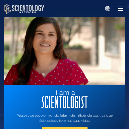
Pessoas de todo o mundo falam da influência positiva que
Scientology teve nas suas vidas.