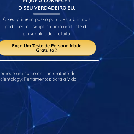
FIQUE A CONHECER
O SEU VERDADEIRO EU.
O seu primeiro passo para descobrir mais
pode ser tão simples como um teste de
personalidade gratuito.
Faça Um Teste de Personalidade
Gratuito
omece um curso on‑line gratuito de
cientology: Ferramentas para a Vida