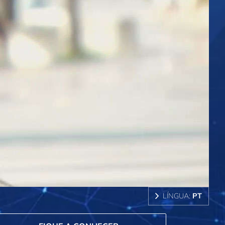
LÍNGUA:
PT