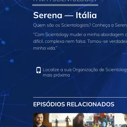
Serena — Itália
Quem são os Scientologists? Conheça a Serena,
“Com Scientology mudei a minha abordagem da
difícil, complexa nem falsa. Tornou‑se verdadei
minha vida.”
Localize a sua Organização de Scientolog
mais próxima
EPISÓDIOS RELACIONADOS