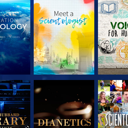
A SÉRIE
EXPLORE A SÉRIE
EXPLORE 