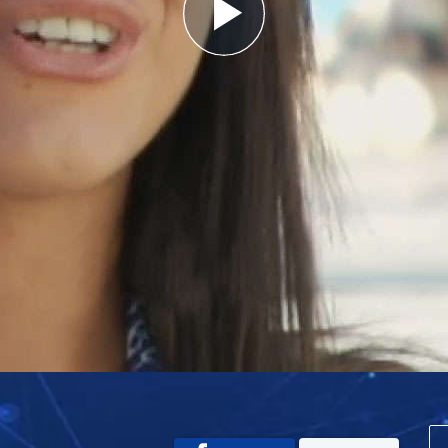
Play
Video