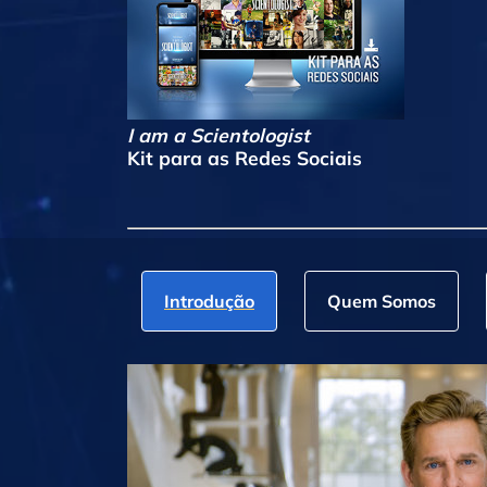
I am a Scientologist
Kit para as Redes Sociais
Introdução
Quem Somos