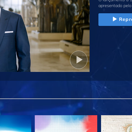
apresentado pelo 
Repr