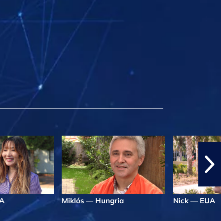
A
Miklós — Hungria
Nick — EUA