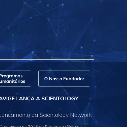
Programas
O Nosso Fundador
umanitários
AVIGE LANÇA A SCIENTOLOGY
 Lançamento da Scientology Network
2 de março de 2018 da Scientology Network,