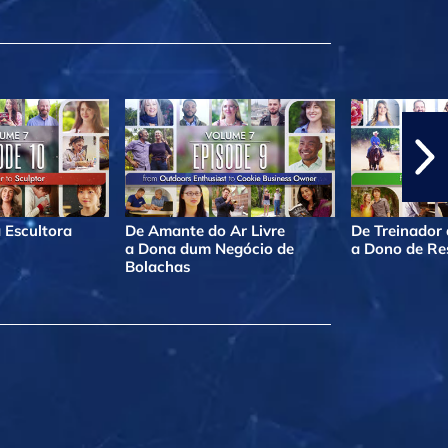
 Escultora
De Amante do Ar Livre
De Treinador
a Dona dum Negócio de
a Dono de Re
Bolachas