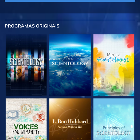
PROGRAMAS
ORIGINAIS
EXPLORE A SÉRIE
EXPLORE A SÉRIE
EXPLORE A SÉRIE