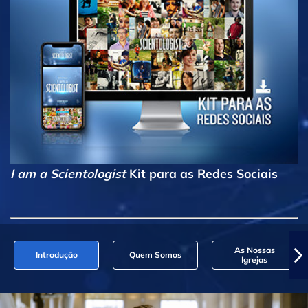
I am a Scientologist
Kit para as Redes Sociais
As Nossas
Introdução
Quem Somos
Igrejas