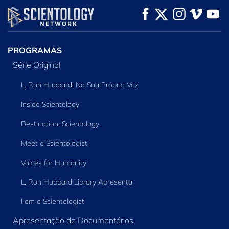
VEJA
VEJA
EXPLORE A SÉRIE
PROGRAMAS
Série Original
L. Ron Hubbard: Na Sua Própria Voz
Inside Scientology
Destination: Scientology
Meet a Scientologist
Voices for Humanity
L. Ron Hubbard Library Apresenta
I am a Scientologist
Apresentação de Documentários