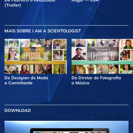
De Pedreira a Realizador
Roger — EUA
(Trailer)
MAIS
SOBRE I AM A SCIENTOLOGIST
De Designer de Moda
De Diretor de Fotografia
a Caminhante
a Música
DOWNLOAD