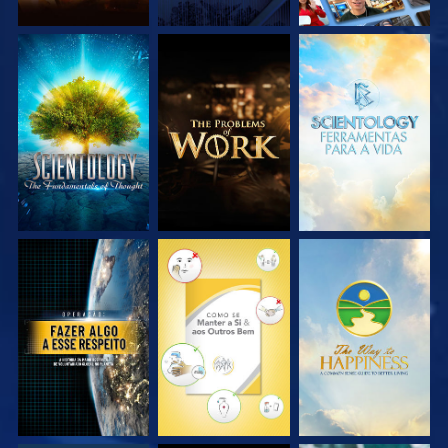
EXPLORE A SÉRIE
EXPLORE A SÉRIE
EXPLORE A SÉRIE
VEJA
VEJA
VEJA