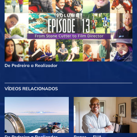
De Pedreira a Realizador
VÍDEOS RELACIONADOS