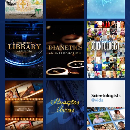
EXPLORE A SÉRIE
EXPLORE A SÉRIE
VEJA
EXPLORE A SÉRIE
VEJA
EXPLORE A SÉRIE