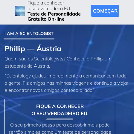
Fique a conhecer
o seu verdadeiro EU
COMEÇAR
Teste de Personalidade
Gratuito On-line
I AM A SCIENTOLOGIST
Phillip — Áustria
Quem são os Scientologists? Conheça o Phillip, um
estudante da Áustria.
“Scientology ajudou‑me realmente a comunicar com toda
a gente. Fiz amigos nas minhas viagens e continuo a viajar
e encontrar novos amigos por todo o lado.”
FIQUE A CONHECER
O SEU VERDADEIRO EU.
O seu primeiro passo para descobrir mais pode
ser tão simples como um teste de personalidade