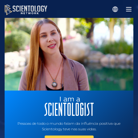
Pessoas de todo o mundo falam da influência positiva que
Scientology teve nas suas vidas.