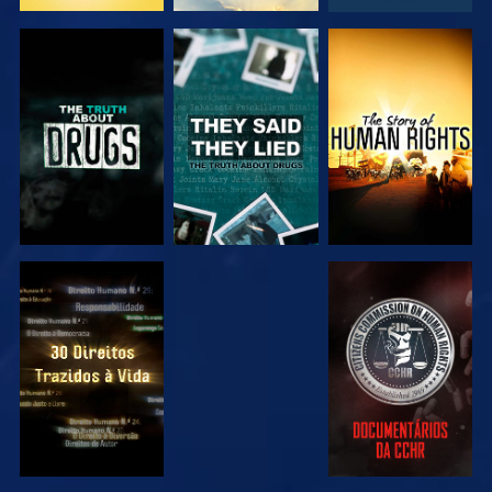
VER
VER
VER
VER
VER
VER