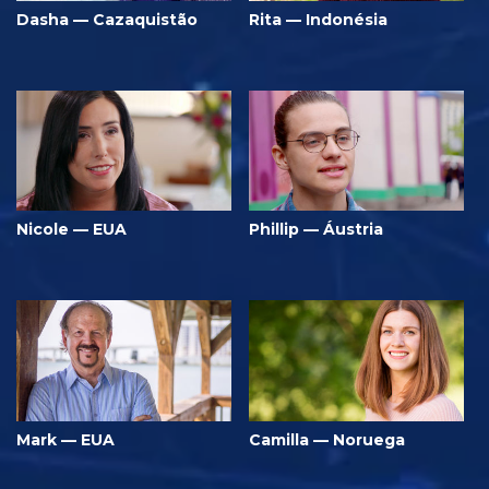
Dasha — Cazaquistão
Rita — Indonésia
Nicole — EUA
Phillip — Áustria
Mark — EUA
Camilla — Noruega