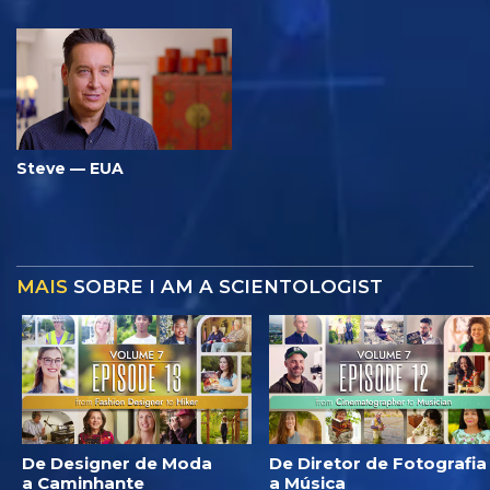
Steve — EUA
MAIS
SOBRE I AM A SCIENTOLOGIST
De Designer de Moda
De Diretor de Fotografia
a Caminhante
a Música