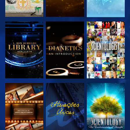
EXPLORAR A
EXPLORAR A
VER
SÉRIE
SÉRIE
EXPLORAR A
VER
EXPLORAR A
SÉRIE
SÉRIE