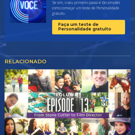
Se sim, o seu primeiro passo é tão simples
como começar um teste de Personalidade
gratuito.
Faça um teste de
Personalidade gratuito
RELACIONADO