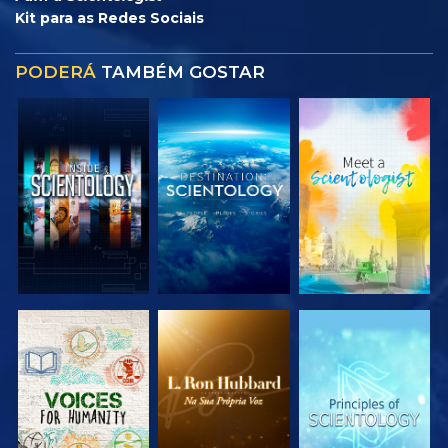
Kit para as Redes Sociais
PODERÁ
TAMBÉM GOSTAR
EXPLORAR A
EXPLORAR A
EXPLORAR A
SÉRIE
SÉRIE
SÉRIE