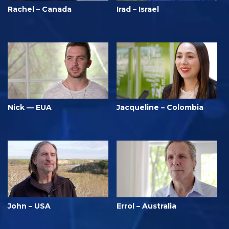
Rachel – Canada
Irad – Israel
Nick — EUA
Jacqueline – Colombia
John – USA
Errol – Australia