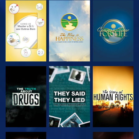
VER
VER
VER
VER
VER
VER