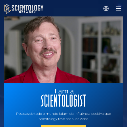
Pessoas de todo o mundo falam da influência positiva que
Scientology teve nas suas vidas.