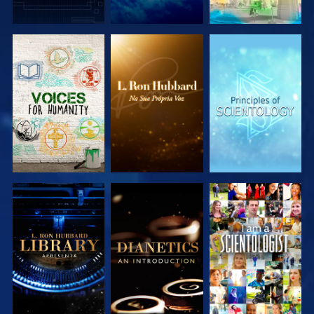
EXPLORAR A
EXPLORAR A
EXPLORAR A
SÉRIE
SÉRIE
SÉRIE
EXPLORAR A
EXPLORAR A
VER
SÉRIE
SÉRIE