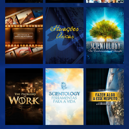
EXPLORAR A
VER
EXPLORAR A
SÉRIE
SÉRIE
EXPLORAR A
EXPLORAR A
VER
SÉRIE
SÉRIE