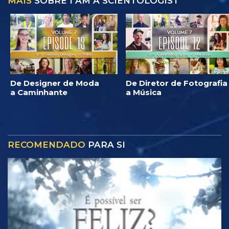
MAIS
SOBRE I AM A SCIENTOLOGIST
De Designer de Moda
De Diretor de Fotografia
a Caminhante
a Música
RECOMENDADO
PARA SI