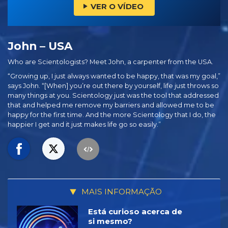
VER O VÍDEO
John – USA
Who are Scientologists? Meet John, a carpenter from the USA.
“Growing up, I just always wanted to be happy, that was my goal,”
says John. “[When] you’re out there by yourself, life just throws so
many things at you. Scientology just was the tool that addressed
that and helped me remove my barriers and allowed me to be
happy for the first time. And the more Scientology that I do, the
happier I get and it just makes life go so easily.”
MAIS INFORMAÇÃO
Está curioso acerca de
si mesmo?