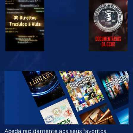
VER
VER
VER
VER
EXPLORAR A
SÉRIE
Aceda rapidamente aos seus favoritos